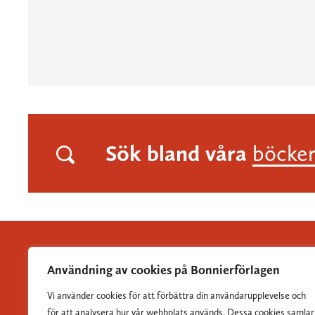
Sök bland våra
böcke
Användning av cookies på Bonnierförlagen
Vi använder cookies för att förbättra din användarupplevelse och
Albert Bonniers Förlag grundades 1837 och är Sveriges
för att analysera hur vår webbplats används. Dessa cookies samlar