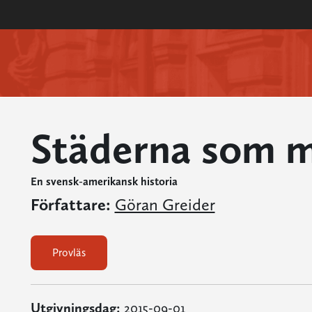
Städerna som mi
En svensk-amerikansk historia
Författare:
Göran Greider
Provläs
Utgivningsdag:
2015-09-01