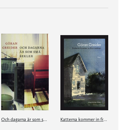
Och dagarna är som små sekler
Katterna kommer in från mörkret