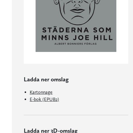
Ladda ner omslag
Kartonnage
E-bok (EPUB2)
Ladda ner 3D-omslag