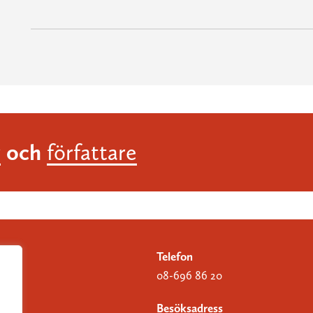
och
r
författare
Telefon
08-696 86 20
Besöksadress