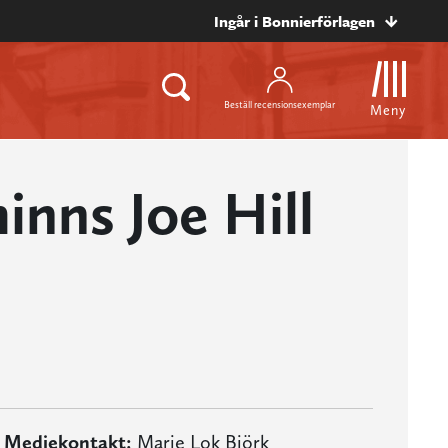
Ingår i Bonnierförlagen
Beställ recensionsexemplar
Meny
nns Joe Hill
Mediekontakt:
Marie Lok Björk