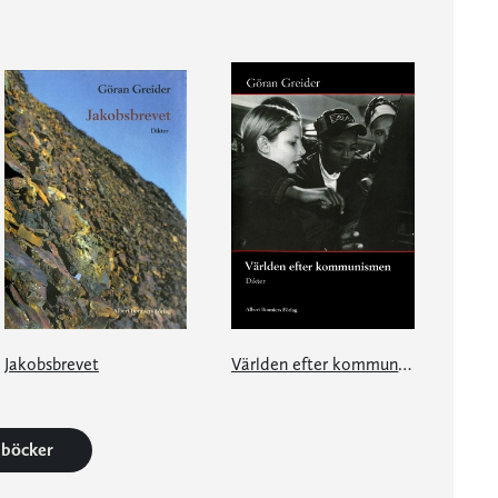
Jakobsbrevet
Världen efter kommunismen
6 böcker