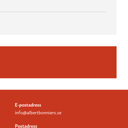
E-postadress
info@albertbonniers.se
Postadress