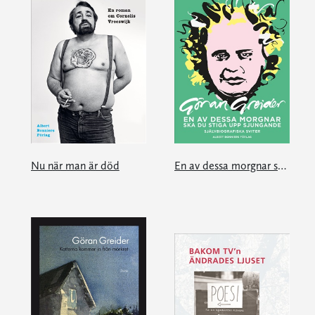
Nu när man är död
En av dessa morgnar ska du stiga upp sjungande