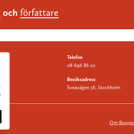
och
r
författare
Telefon
08-696 86 20
Besöksadress
Sveavägen 56, Stockholm
r
t
Om Bonnier