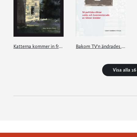
Katterna kommer in från mörkret
Bakom TV'n ändrades ljuset
Visa alla 1