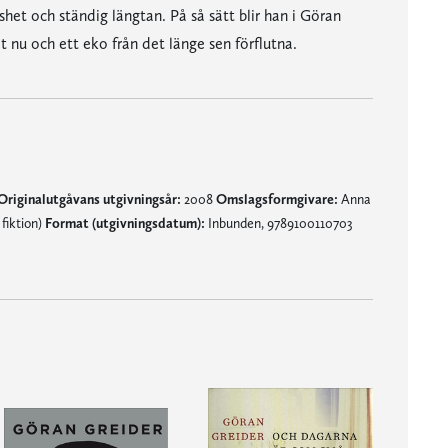
het och ständig längtan. På så sätt blir han i Göran
t nu och ett eko från det länge sen förflutna.
Originalutgåvans utgivningsår:
2008
Omslagsformgivare:
Anna
 fiktion)
Format (utgivningsdatum):
Inbunden, 9789100110703