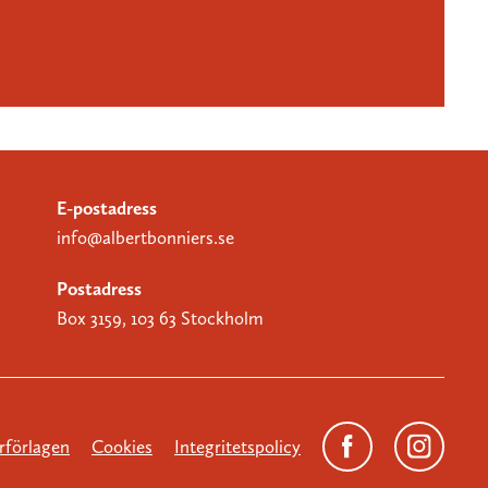
E-postadress
info@albertbonniers.se
Postadress
Box 3159, 103 63 Stockholm
förlagen
Cookies
Integritetspolicy