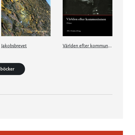
Jakobsbrevet
Världen efter kommunismen
6 böcker