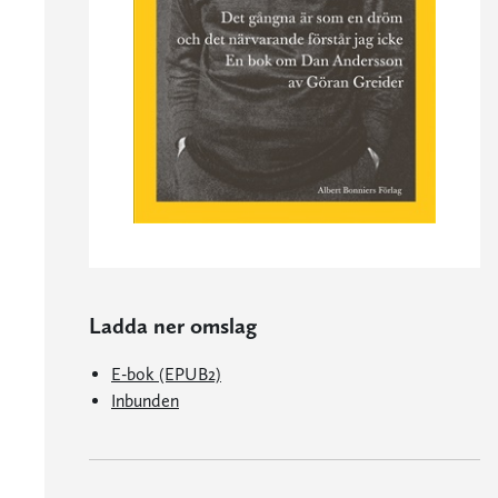
Ladda ner omslag
E-bok (EPUB2)
Inbunden