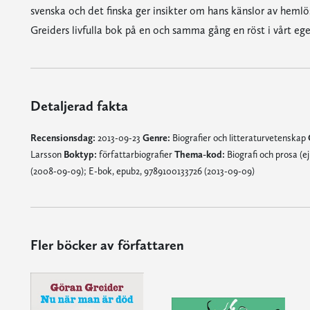
svenska och det finska ger insikter om hans känslor av hemlös
Greiders livfulla bok på en och samma gång en röst i vårt ege
Detaljerad fakta
Recensionsdag:
2013-09-23
Genre:
Biografier och litteraturvetenskap
Larsson
Boktyp:
författarbiografier
Thema-kod:
Biografi och prosa (ej
(2008-09-09); E-bok, epub2, 9789100133726 (2013-09-09)
Fler böcker av författaren