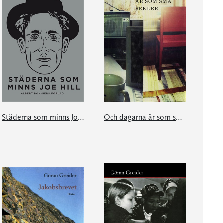
Städerna som minns Joe Hill
Och dagarna är som små sekler