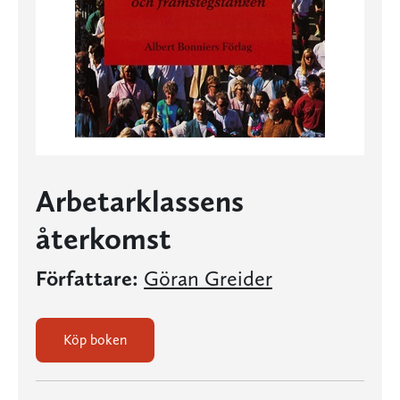
Arbetarklassens
återkomst
Författare:
Göran Greider
Köp boken