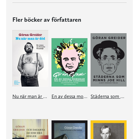
Fler böcker av författaren
Nu när man är död
En av dessa morgnar ska du stiga upp sjungande
Städerna som minns Joe Hill