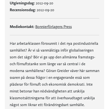
Utgivningsdag:
2012-09-20
Recensionsdag:
2012-09-20
Mediekontakt:
Bonnierförlagens Press
Har arbetarklassen försvunnit i det nya postindustriella
samhället? Är vi så vanmäktiga inför globaliseringen
som det sägs? Bör vi ge upp den allmänna framstegs-
och förnuftstanke som länge var så central i de
moderna samhällena? Göran Greider väver här samman
svaren på dessa frågor i en engagerande essä som
pläderar för förnuft och ekonomisk demokrati. Inte
minst betonar han nödvändigheten att urskilja
klassmotsättningarna för att överhuvudtaget urskilja
något som liknar ett förändringsbart samhälle.