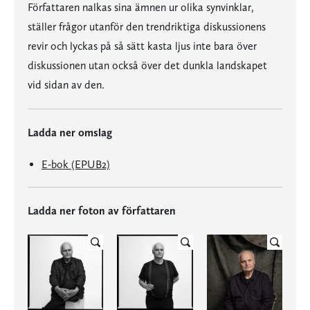
Författaren nalkas sina ämnen ur olika synvinklar,
ställer frågor utanför den trendriktiga diskussionens
revir och lyckas på så sätt kasta ljus inte bara över
diskussionen utan också över det dunkla landskapet
vid sidan av den.
Ladda ner omslag
E-bok (EPUB2)
Ladda ner foton av författaren