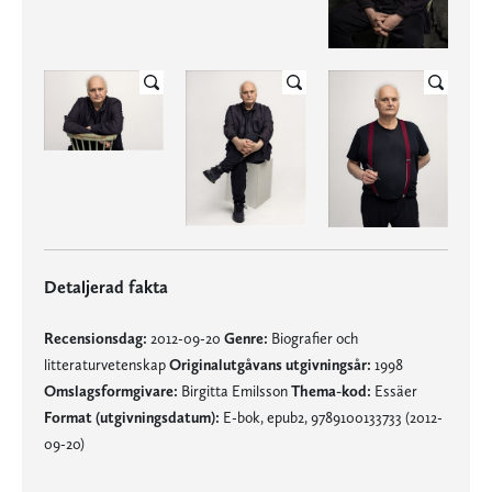
Detaljerad fakta
Recensionsdag:
2012-09-20
Genre:
Biografier och
litteraturvetenskap
Originalutgåvans utgivningsår:
1998
Omslagsformgivare:
Birgitta Emilsson
Thema-kod:
Essäer
Format (utgivningsdatum):
E-bok, epub2, 9789100133733 (2012-
09-20)