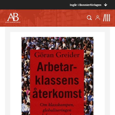
Ingår i Bonnierförlagen