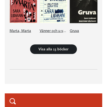
Marta, Marta
Vänner och u-vänner
Gruva
Visa alla 13 böcker