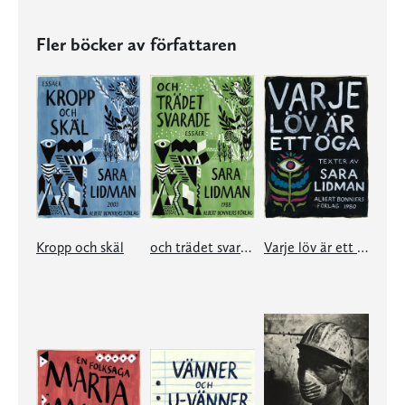
Fler böcker av författaren
Kropp och skäl
och trädet svarade
Varje löv är ett öga