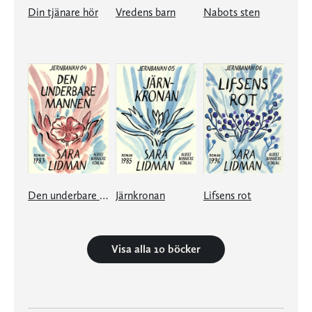
Din tjänare hör
Vredens barn
Nabots sten
Den underbare mannen
Järnkronan
Lifsens rot
Visa alla 10 böcker