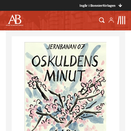
Ingår i Bonnierförlagen