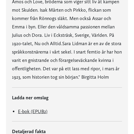
Amos och Love, bröderna som viger sitt liv åt kampen
mot Skulden. Isak Mårten och Pirkko, flickan som
kommer från Rönnogs släkt. Men också Assar och
Emma i byn. Eller den våldsamma passionen mellan
Julius och Dora. Liv i Ecksträsk, Sverige, Världen. På
1920-talet, Nu och Alltid.Sara Lidman är en av de stora
språkkonstnärerna i vårt sekel. I snart femtio år har hon
varit en gnistrande och förargelseväckande kvinna i
offentligheten. Det var på ett lass med ripor, i mars år
1923, som historien tog sin början." Birgitta Holm
Ladda ner omslag
E-bok (EPUB2)
Detaljerad fakta