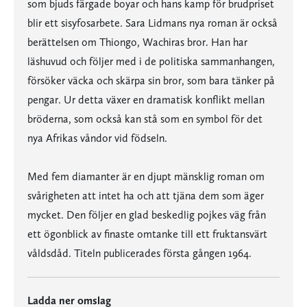
som bjuds färgade boyar och hans kamp för brudpriset
blir ett sisyfosarbete. Sara Lidmans nya roman är också
berättelsen om Thiongo, Wachiras bror. Han har
läshuvud och följer med i de politiska sammanhangen,
försöker väcka och skärpa sin bror, som bara tänker på
pengar. Ur detta växer en dramatisk konflikt mellan
bröderna, som också kan stå som en symbol för det
nya Afrikas våndor vid födseln.
Med fem diamanter är en djupt mänsklig roman om
svårigheten att intet ha och att tjäna dem som äger
mycket. Den följer en glad beskedlig pojkes väg från
ett ögonblick av finaste omtanke till ett fruktansvärt
våldsdåd. Titeln publicerades första gången 1964.
Ladda ner omslag