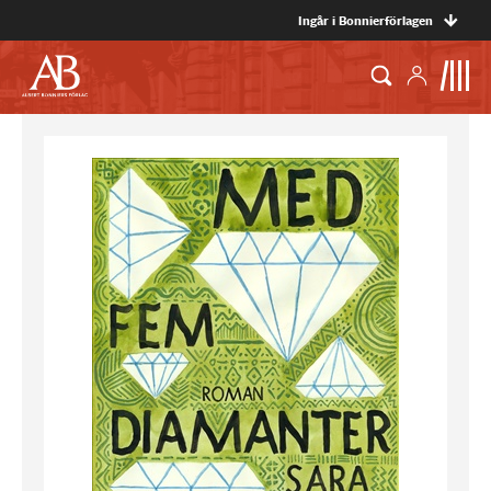
Ingår i Bonnierförlagen