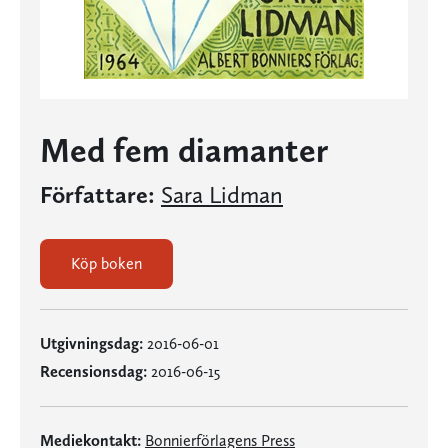
Med fem diamanter
Författare:
Sara Lidman
Köp boken
Utgivningsdag:
2016-06-01
Recensionsdag:
2016-06-15
Mediekontakt:
Bonnierförlagens Press