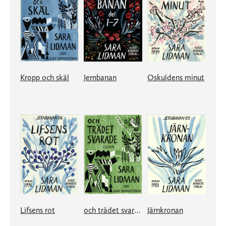
Kropp och skäl
Jernbanan
Oskuldens minut
Lifsens rot
och trädet svarade
Järnkronan