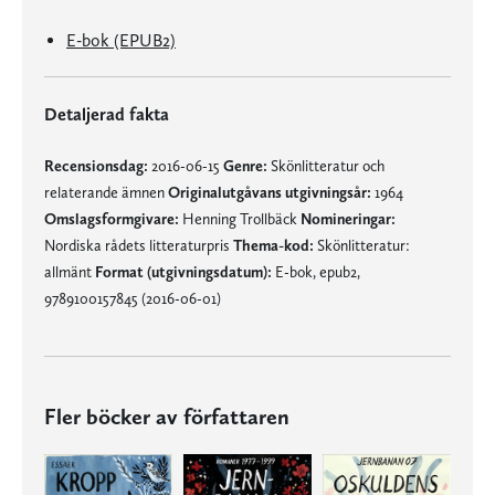
E-bok (EPUB2)
Detaljerad fakta
Recensionsdag:
2016-06-15
Genre:
Skönlitteratur och
relaterande ämnen
Originalutgåvans utgivningsår:
1964
Omslagsformgivare:
Henning Trollbäck
Nomineringar:
Nordiska rådets litteraturpris
Thema-kod:
Skönlitteratur:
allmänt
Format (utgivningsdatum):
E-bok, epub2,
9789100157845 (2016-06-01)
Fler böcker av författaren