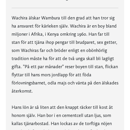
Wachira älskar Wambura till den grad att han tror sig
ha ansvaret för kärleken själv. Wachira är en boy bland
miljoner i Afrika, i Kenya omkring 1960. Han far till
stan för att tjäna ihop pengar till brudparet, sex getter,
som Wachiras far och bröder enligt en obönhörlig
tradition måste ha för att de två unga skall bli lagligt
gifta. ”På ett par månader” reser boyen till stan, flickan
flyttar till hans mors jordlapp för att föda
förlovningsbarnet, odla majs och vänta på den älskades
återkomst.
Hans lön är så liten att den knappt räcker till kost åt
honom själv. Han bor i en cementcell utan ljus, som
kallas tjänarbostad. Han lockas av de torftiga nöjen