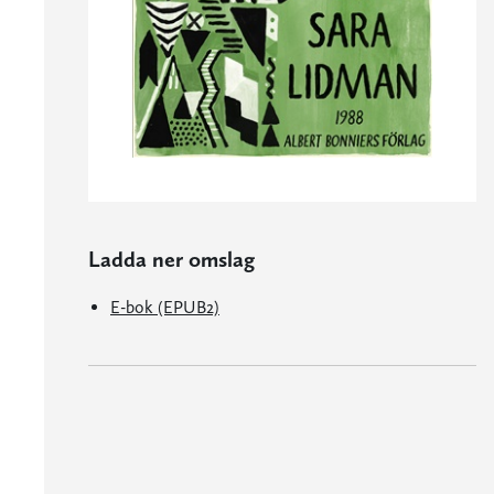
Ladda ner omslag
E-bok (EPUB2)