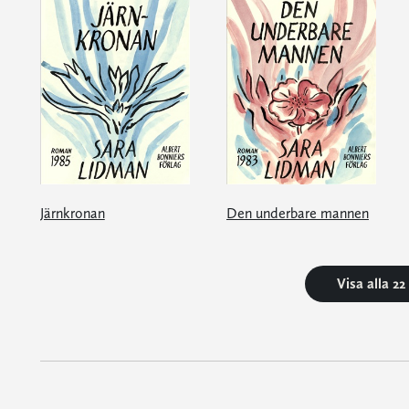
Järnkronan
Den underbare mannen
Visa alla 2