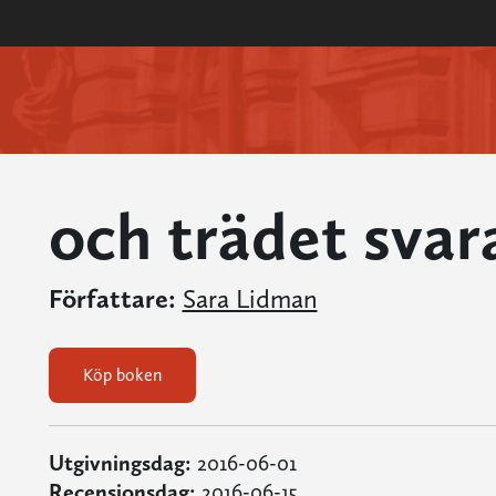
och trädet svar
Författare:
Sara Lidman
Köp boken
Utgivningsdag:
2016-06-01
Recensionsdag:
2016-06-15