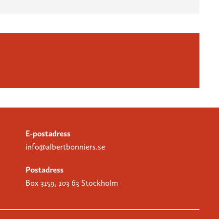
E-postadress
info@albertbonniers.se
Postadress
Box 3159, 103 63 Stockholm