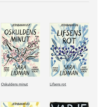
Oskuldens minut
Lifsens rot