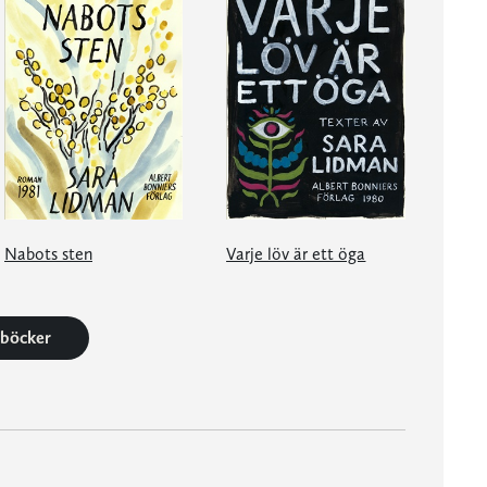
Nabots sten
Varje löv är ett öga
2 böcker