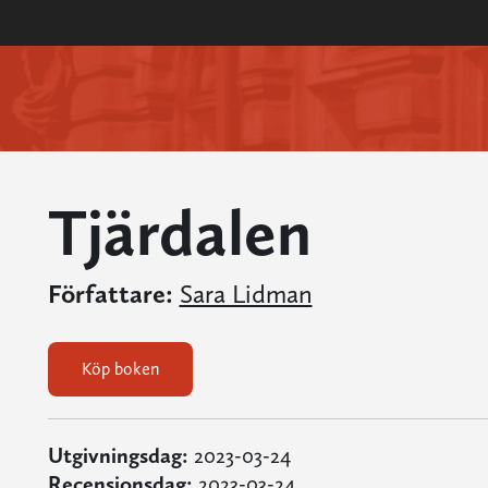
Tjärdalen
Författare:
Sara Lidman
Köp boken
Utgivningsdag:
2023-03-24
Recensionsdag:
2023-03-24