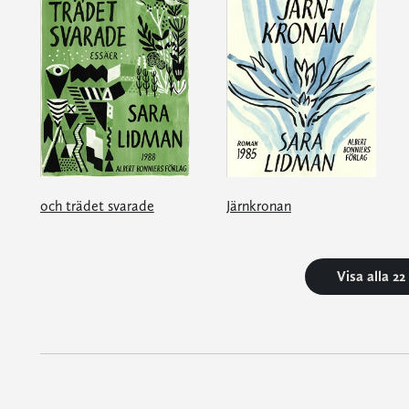
och trädet svarade
Järnkronan
Visa alla 2