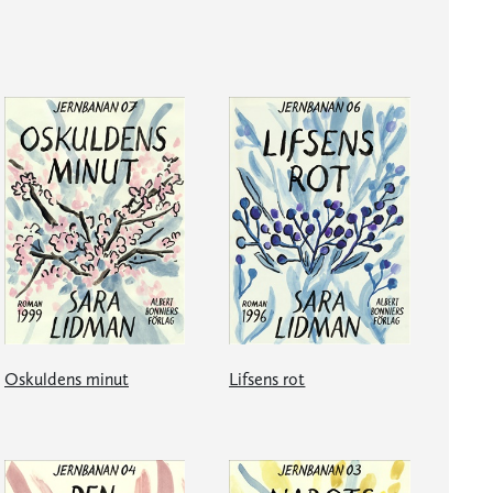
Oskuldens minut
Lifsens rot