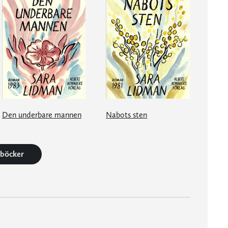
Den underbare mannen
Nabots sten
2 böcker