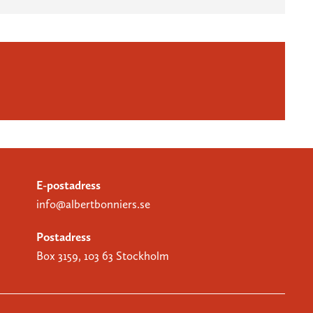
E-postadress
info@albertbonniers.se
Postadress
Box 3159, 103 63 Stockholm