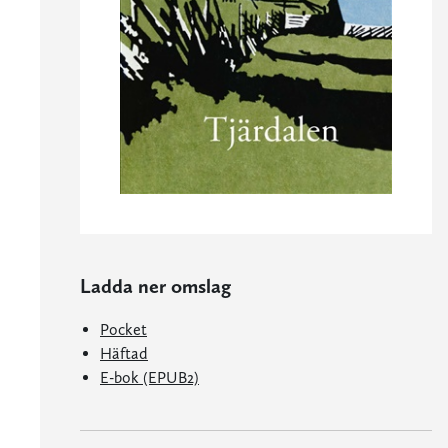
Ladda ner omslag
Pocket
Häftad
E-bok (EPUB2)