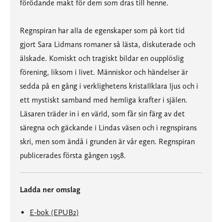
förödande makt för dem som dras till henne.
Regnspiran har alla de egenskaper som på kort tid
gjort Sara Lidmans romaner så lästa, diskuterade och
älskade. Komiskt och tragiskt bildar en oupplöslig
förening, liksom i livet. Människor och händelser är
sedda på en gång i verklighetens kristallklara ljus och i
ett mystiskt samband med hemliga krafter i själen.
Läsaren träder in i en värld, som får sin färg av det
säregna och gäckande i Lindas väsen och i regnspirans
skri, men som ändå i grunden är vår egen. Regnspiran
publicerades första gången 1958.
Ladda ner omslag
E-bok (EPUB2)