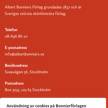
Albert Bonniers Förlag grundades 1837 och är
Sveriges största skönlitterära förlag.
Telefon
08-696 86 20
E-postadress
info@albertbonniers.se
Besöksadress
Sveavägen 56, Stockholm
Postadress
Box 3159, 103 63 Stockholm
Användning av cookies på Bonnierförlagen