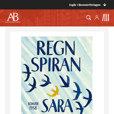
Ingår i Bonnierförlagen