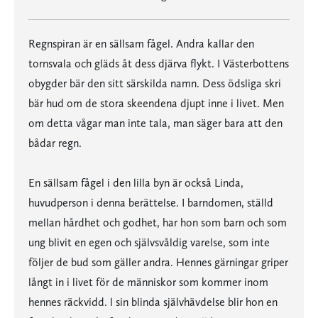
Regnspiran är en sällsam fågel. Andra kallar den
tornsvala och gläds åt dess djärva flykt. I Västerbottens
obygder bär den sitt särskilda namn. Dess ödsliga skri
bär hud om de stora skeendena djupt inne i livet. Men
om detta vågar man inte tala, man säger bara att den
bådar regn.
En sällsam fågel i den lilla byn är också Linda,
huvudperson i denna berättelse. I barndomen, ställd
mellan hårdhet och godhet, har hon som barn och som
ung blivit en egen och självsvåldig varelse, som inte
följer de bud som gäller andra. Hennes gärningar griper
långt in i livet för de människor som kommer inom
hennes räckvidd. l sin blinda självhävdelse blir hon en