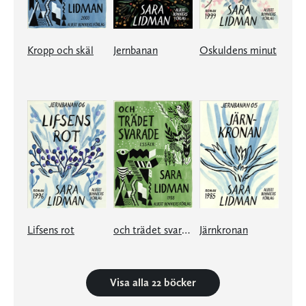
Kropp och skäl
Jernbanan
Oskuldens minut
Lifsens rot
och trädet svarade
Järnkronan
Visa alla 22 böcker