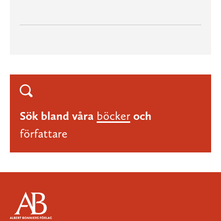
Sök bland våra
böcker
och
författare