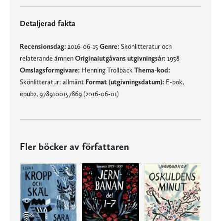
Detaljerad fakta
Recensionsdag:
2016-06-15
Genre:
Skönlitteratur och
relaterande ämnen
Originalutgåvans utgivningsår:
1958
Omslagsformgivare:
Henning Trollbäck
Thema-kod:
Skönlitteratur: allmänt
Format (utgivningsdatum):
E-bok,
epub2, 9789100157869 (2016-06-01)
Fler böcker av författaren