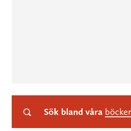
Sök bland våra
böcke