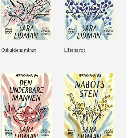
Oskuldens minut
Lifsens rot