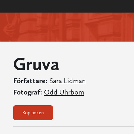
Gruva
Författare:
Sara Lidman
Fotograf:
Odd Uhrbom
Köp boken