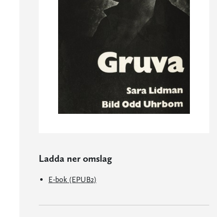
Ladda ner omslag
E-bok (EPUB2)