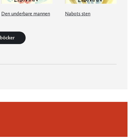
Den underbare mannen
Nabots sten
2 böcker