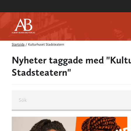
Startsida
/
Kulturhuset Stadsteatern
Nyheter taggade med "Kult
Stadsteatern"