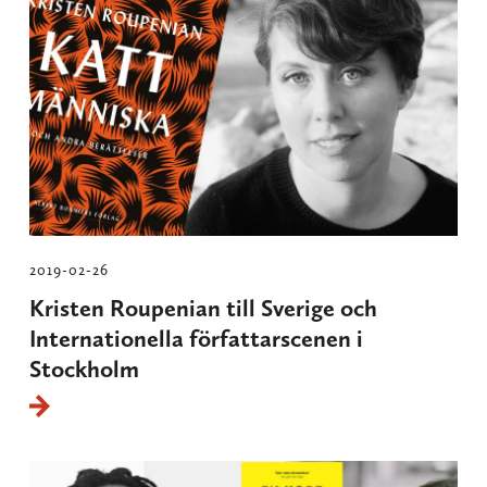
2019-02-26
Kristen Roupenian till Sverige och
Internationella författarscenen i
Stockholm