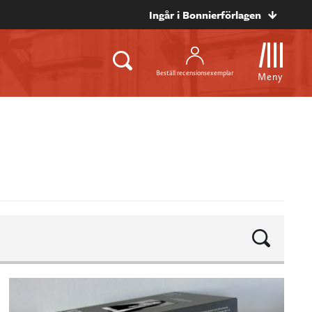
Ingår i Bonnierförlagen
Beställ recensionsexemplar
Meny