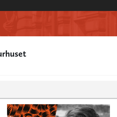
urhuset