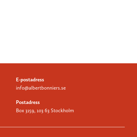
E-postadress
info@albertbonniers.se
Postadress
Box 3159, 103 63 Stockholm