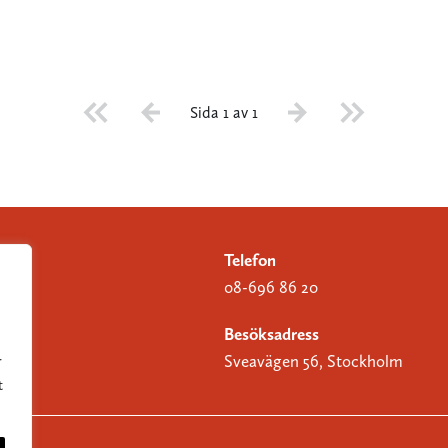
Sida 1 av 1
Telefon
08-696 86 20
Besöksadress
Sveavägen 56, Stockholm
r
t