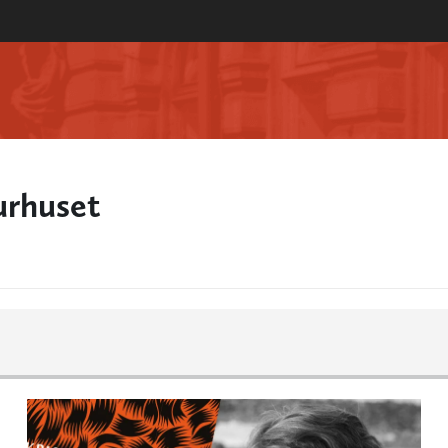
urhuset