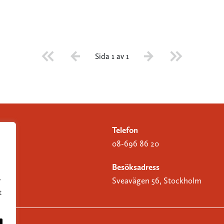
Sida 1 av 1
Telefon
08-696 86 20
Besöksadress
Sveavägen 56, Stockholm
r
t