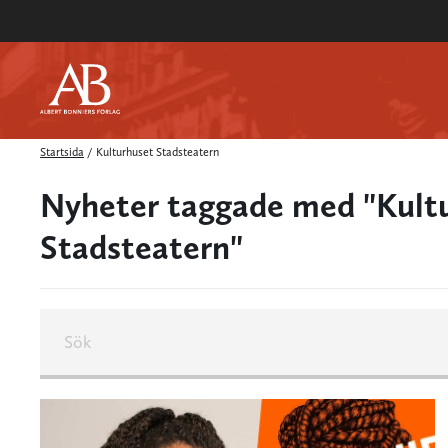
Startsida
/
Kulturhuset Stadsteatern
Nyheter taggade med "Kult
Stadsteatern"