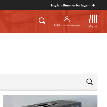
Ingår i Bonnierförlagen
Beställ recensionsexemplar
Meny