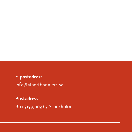
E-postadress
info@albertbonniers.se
Postadress
Box 3159, 103 63 Stockholm