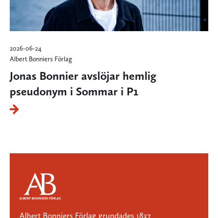
2026-06-24
Albert Bonniers Förlag
Jonas Bonnier avslöjar hemlig
pseudonym i Sommar i P1
Albert Bonniers Förlag grundades 1837