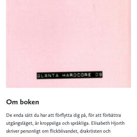
Om boken
De enda sätt du har att för­flytta dig på, för att förbättra
utgångsläget, är kroppsliga och språkliga. Elisabeth Hjorth
skriver personligt om flickblivandet, drakrösten och