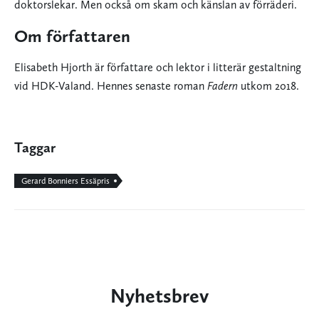
doktorslekar. Men också om skam och känslan av förräderi.
Om författaren
Elisabeth Hjorth är författare och lektor i litterär gestaltning
vid HDK­-Valand. Hennes senaste roman
Fadern
utkom 2018.
Taggar
Gerard Bonniers Essäpris
Nyhetsbrev