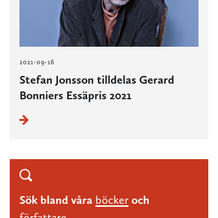
2021-09-16
Stefan Jonsson tilldelas Gerard
Bonniers Essäpris 2021
Sök bland våra
böcker
och
författare