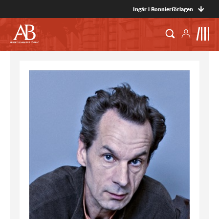
Ingår i Bonnierförlagen