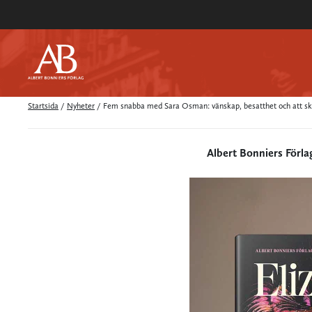
Startsida
/
Nyheter
/
Fem snabba med Sara Osman: vänskap, besatthet och att skr
Albert Bonniers Förla