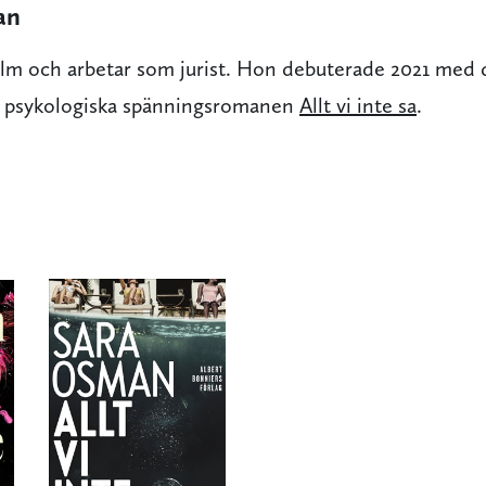
an
olm och arbetar som jurist. Hon debuterade 2021 med
psykologiska spänningsromanen
Allt vi inte sa
.