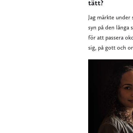
tätt?
Jag märkte under s
syn på den långa s
för att passera 
sig, på gott och o