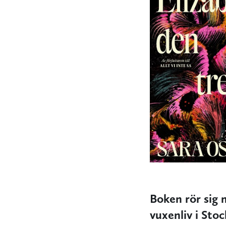
Boken rör sig 
vuxenliv i Sto