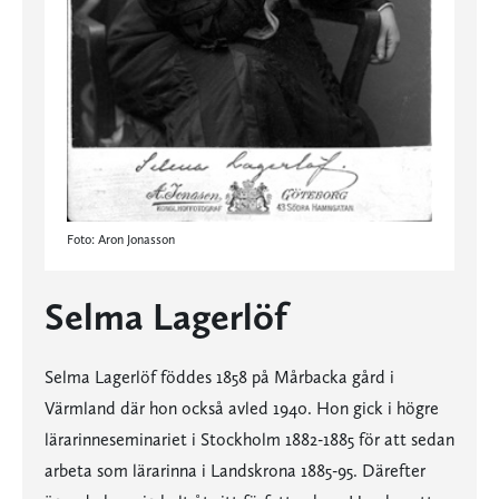
Foto: Aron Jonasson
Selma Lagerlöf
Selma Lagerlöf föddes 1858 på Mårbacka gård i
Värmland där hon också avled 1940. Hon gick i högre
lärarinneseminariet i Stockholm 1882-1885 för att sedan
arbeta som lärarinna i Landskrona 1885-95. Därefter