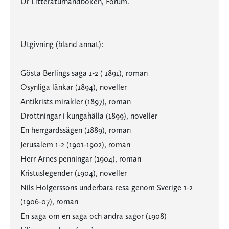
Ur Litteraturhandboken, Forum.
Utgivning (bland annat):
Gösta Berlings saga 1-2 ( 1891), roman
Osynliga länkar (1894), noveller
Antikrists mirakler (1897), roman
Drottningar i kungahälla (1899), noveller
En herrgårdssägen (1889), roman
Jerusalem 1-2 (1901-1902), roman
Herr Arnes penningar (1904), roman
Kristuslegender (1904), noveller
Nils Holgerssons underbara resa genom Sverige 1-2
(1906-07), roman
En saga om en saga och andra sagor (1908)