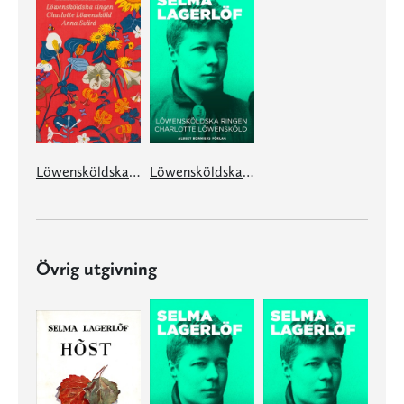
Löwensköldska ringen ; Charlotte Löwensköld ; Anna Svärd
Löwensköldska ringen ; Charlotte Löwensköld
Övrig utgivning