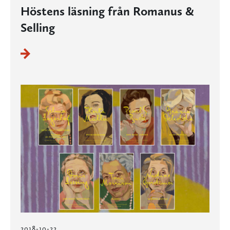
Höstens läsning från Romanus &
Selling
2018-10-22