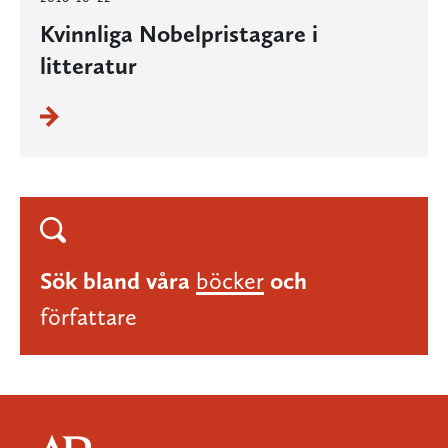
Kvinnliga Nobelpristagare i
litteratur
Sök bland våra
böcker
och
författare