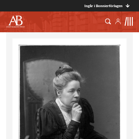
Ingår i Bonnierförlagen