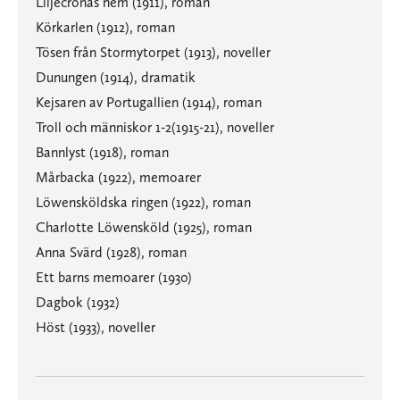
Liljecronas hem (1911), roman
Körkarlen (1912), roman
Tösen från Stormytorpet (1913), noveller
Dunungen (1914), dramatik
Kejsaren av Portugallien (1914), roman
Troll och människor 1-2(1915-21), noveller
Bannlyst (1918), roman
Mårbacka (1922), memoarer
Löwensköldska ringen (1922), roman
Charlotte Löwensköld (1925), roman
Anna Svärd (1928), roman
Ett barns memoarer (1930)
Dagbok (1932)
Höst (1933), noveller