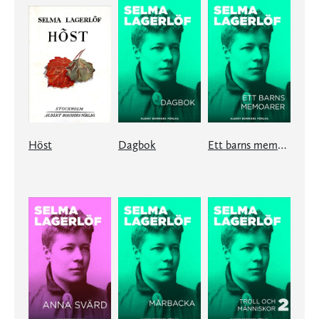
Höst
Dagbok
Ett barns memoarer