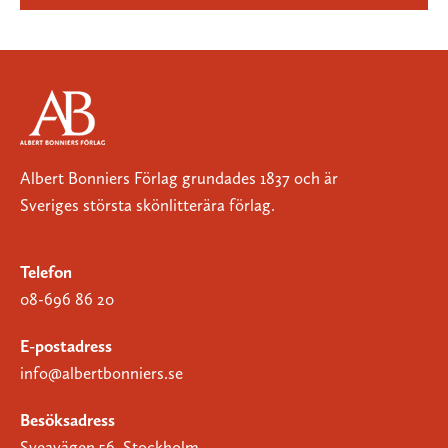
Albert Bonniers Förlag grundades 1837 och är
Sveriges största skönlitterära förlag.
Telefon
08-696 86 20
E-postadress
info@albertbonniers.se
Besöksadress
Sveavägen 56, Stockholm