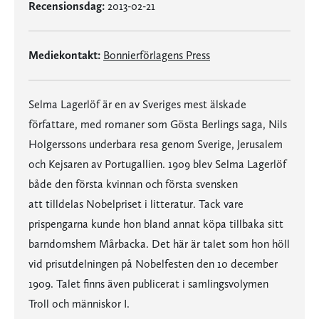
Recensionsdag:
2013-02-21
Mediekontakt:
Bonnierförlagens Press
Selma Lagerlöf är en av Sveriges mest älskade
författare, med romaner som Gösta Berlings saga, Nils
Holgerssons underbara resa genom Sverige, Jerusalem
och Kejsaren av Portugallien. 1909 blev Selma Lagerlöf
både den första kvinnan och första svensken
att tilldelas Nobelpriset i litteratur. Tack vare
prispengarna kunde hon bland annat köpa tillbaka sitt
barndomshem Mårbacka. Det här är talet som hon höll
vid prisutdelningen på Nobelfesten den 10 december
1909. Talet finns även publicerat i samlingsvolymen
Troll och människor I.