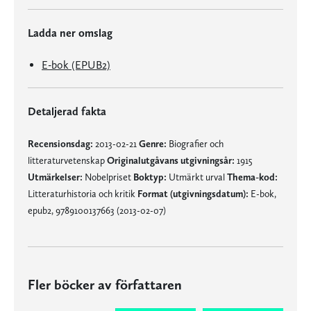
Ladda ner omslag
E-bok (EPUB2)
Detaljerad fakta
Recensionsdag:
2013-02-21
Genre:
Biografier och
litteraturvetenskap
Originalutgåvans utgivningsår:
1915
Utmärkelser:
Nobelpriset
Boktyp:
Utmärkt urval
Thema-kod:
Litteraturhistoria och kritik
Format (utgivningsdatum):
E-bok,
epub2, 9789100137663 (2013-02-07)
Fler böcker av författaren