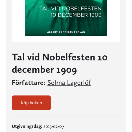
Tal vid Nobelfesten 10
december 1909
Författare:
Selma Lagerlöf
Köp boken
Utgivningsdag:
2013-02-07