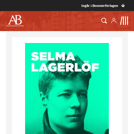
Ingår i Bonnierförlagen