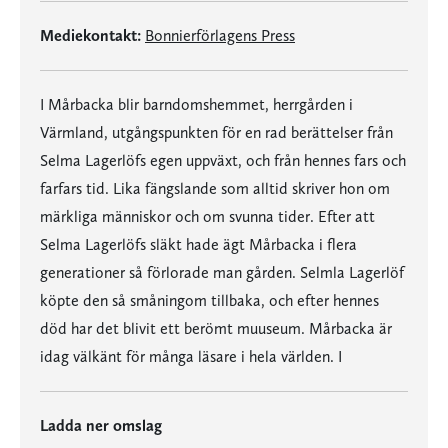
Mediekontakt:
Bonnierförlagens Press
I Mårbacka blir barndomshemmet, herrgården i
Värmland, utgångspunkten för en rad berättelser från
Selma Lagerlöfs egen uppväxt, och från hennes fars och
farfars tid. Lika fängslande som alltid skriver hon om
märkliga människor och om svunna tider. Efter att
Selma Lagerlöfs släkt hade ägt Mårbacka i flera
generationer så förlorade man gården. Selmla Lagerlöf
köpte den så småningom tillbaka, och efter hennes
död har det blivit ett berömt muuseum. Mårbacka är
idag välkänt för många läsare i hela världen. I
Ladda ner omslag