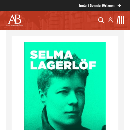
Ingår i Bonnierförlagen