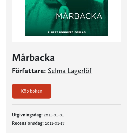
Mårbacka
Författare:
Selma Lagerlöf
Köp boken
Utgivningsdag:
2011-01-01
Recensionsdag:
2011-01-17