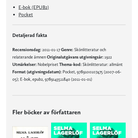
E-bok (EPUB2)
Pocket
Detaljerad fakta
Recensionsdag:
2011-01-17
Genre:
Skönlitteratur och
relaterande ämnen
Originalutgåvans utgivningsår:
1922
Utmärkelser:
Nobelpriset
Thema-kod:
Skönlitteratur: allmänt
Format (utgivningsdatum):
Pocket, 9789100107475 (2007-06-
05); E-bok, epub2, 9789143511840 (2011-01-01)
Fler böcker av författaren