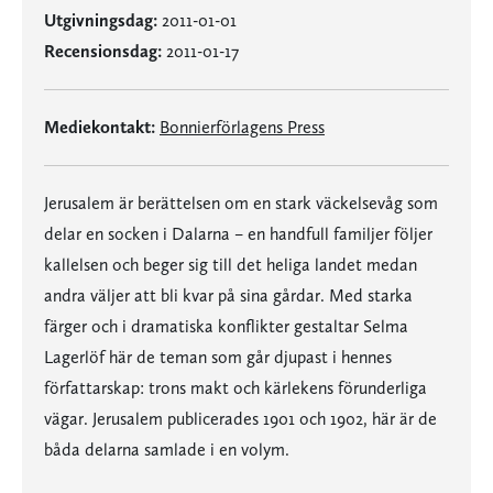
Utgivningsdag:
2011-01-01
Recensionsdag:
2011-01-17
Mediekontakt:
Bonnierförlagens Press
Jerusalem är berättelsen om en stark väckelsevåg som
delar en socken i Dalarna – en handfull familjer följer
kallelsen och beger sig till det heliga landet medan
andra väljer att bli kvar på sina gårdar. Med starka
färger och i dramatiska konflikter gestaltar Selma
Lagerlöf här de teman som går djupast i hennes
författarskap: trons makt och kärlekens förunderliga
vägar. Jerusalem publicerades 1901 och 1902, här är de
båda delarna samlade i en volym.