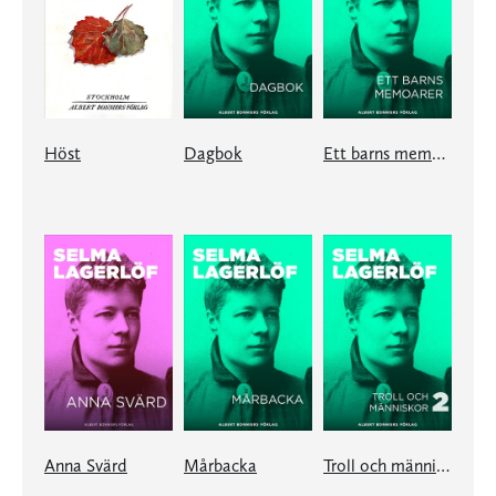
Höst
Dagbok
Ett barns memoarer
Anna Svärd
Mårbacka
Troll och människor II