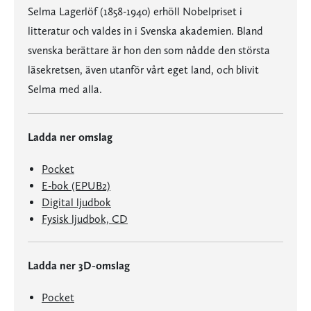
Selma Lagerlöf (1858-1940) erhöll Nobelpriset i
litteratur och valdes in i Svenska akademien. Bland
svenska berättare är hon den som nådde den största
läsekretsen, även utanför vårt eget land, och blivit
Selma med alla.
Ladda ner omslag
Pocket
E-bok (EPUB2)
Digital ljudbok
Fysisk ljudbok, CD
Ladda ner 3D-omslag
Pocket