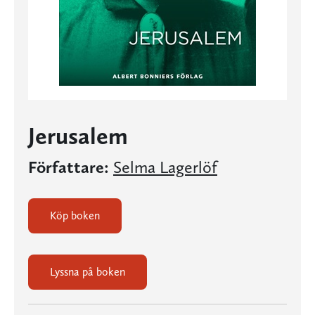
Jerusalem
Författare:
Selma Lagerlöf
Köp boken
Lyssna på boken