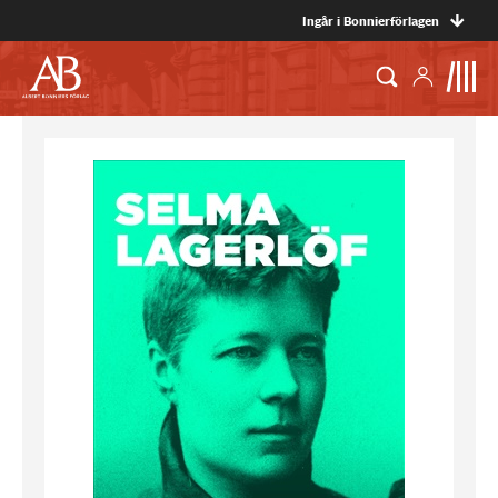
Ingår i Bonnierförlagen