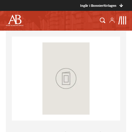
Ingår i Bonnierförlagen