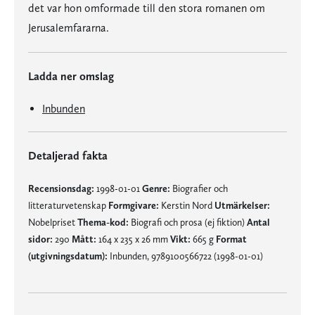
det var hon omformade till den stora romanen om
Jerusalemfararna.
Ladda ner omslag
Inbunden
Detaljerad fakta
Recensionsdag:
1998-01-01
Genre:
Biografier och
litteraturvetenskap
Formgivare:
Kerstin Nord
Utmärkelser:
Nobelpriset
Thema-kod:
Biografi och prosa (ej fiktion)
Antal
sidor:
290
Mått:
164 x 235 x 26 mm
Vikt:
665 g
Format
(utgivningsdatum):
Inbunden, 9789100566722 (1998-01-01)