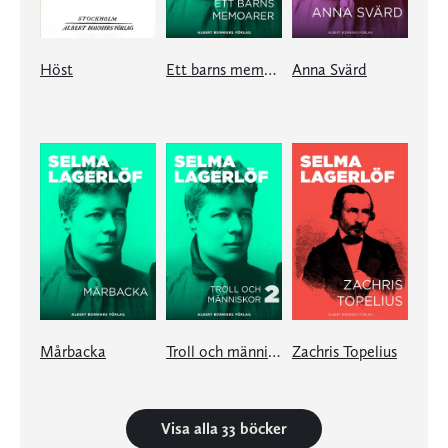
Höst
Ett barns memoarer
Anna Svärd
Mårbacka
Troll och människor II
Zachris Topelius
Visa alla 33 böcker