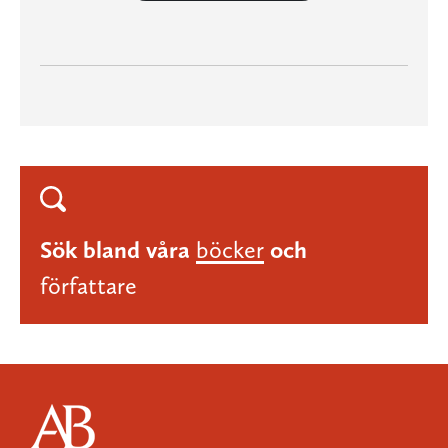
Sök bland våra
böcker
och
författare