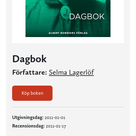
Dagbok
Författare:
Selma Lagerlöf
Köp boken
Utgivningsdag:
2011-01-01
Recensionsdag:
2011-01-17