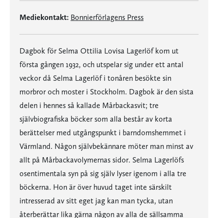
Mediekontakt:
Bonnierförlagens Press
Dagbok för Selma Ottilia Lovisa Lagerlöf kom ut
första gången 1932, och utspelar sig under ett antal
veckor då Selma Lagerlöf i tonåren besökte sin
morbror och moster i Stockholm. Dagbok är den sista
delen i hennes så kallade Mårbackasvit; tre
självbiografiska böcker som alla består av korta
berättelser med utgångspunkt i barndomshemmet i
Värmland. Någon självbekännare möter man minst av
allt på Mårbackavolymernas sidor. Selma Lagerlöfs
osentimentala syn på sig själv lyser igenom i alla tre
böckerna. Hon är över huvud taget inte särskilt
intresserad av sitt eget jag kan man tycka, utan
återberättar lika gärna någon av alla de sällsamma