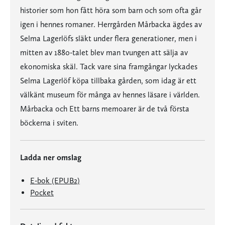
historier som hon fått höra som barn och som ofta går
igen i hennes romaner. Herrgården Mårbacka ägdes av
Selma Lagerlöfs släkt under flera generationer, men i
mitten av 1880-talet blev man tvungen att sälja av
ekonomiska skäl. Tack vare sina framgångar lyckades
Selma Lagerlöf köpa tillbaka gården, som idag är ett
välkänt museum för många av hennes läsare i världen.
Mårbacka och Ett barns memoarer är de två första
böckerna i sviten.
Ladda ner omslag
E-bok (EPUB2)
Pocket