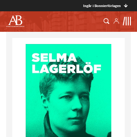
Ingår i Bonnierförlagen