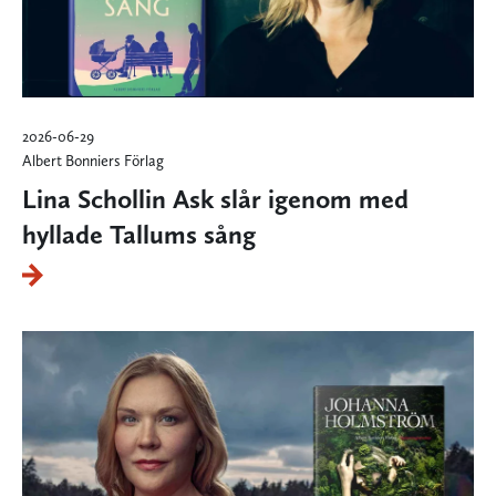
2026-06-29
Albert Bonniers Förlag
Lina Schollin Ask slår igenom med
hyllade Tallums sång