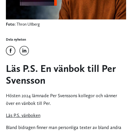
Foto:
Thron Ullberg
Dela nyheten
Läs P.S. En vänbok till Per
Svensson
Hösten 2024 lämnade Per Svenssons kollegor och vänner
över en vänbok till Per.
Läs P.S. vänboken
Bland bidragen finner man personliga texter av bland andra