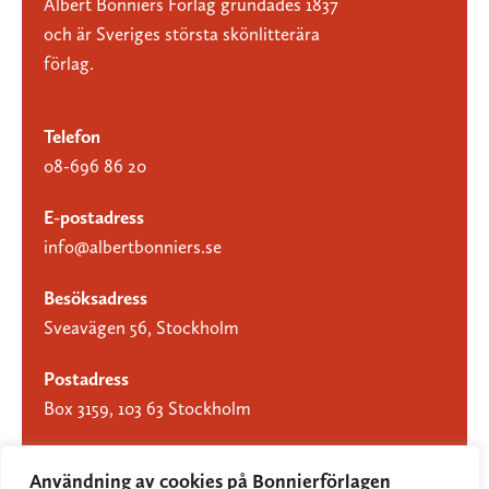
Albert Bonniers Förlag grundades 1837
och är Sveriges största skönlitterära
förlag.
Telefon
08-696 86 20
E-postadress
info@albertbonniers.se
Besöksadress
Sveavägen 56, Stockholm
Postadress
Box 3159, 103 63 Stockholm
Användning av cookies på Bonnierförlagen