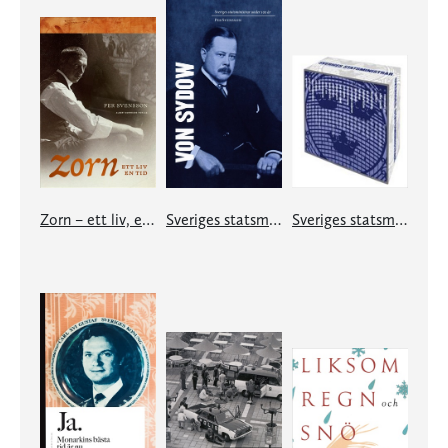
Zorn – ett liv, en tid
Sveriges statsministrar under 100 år. Oscar von Sydow
Sveriges statsministrar under 100 år. Samlingsutgåva