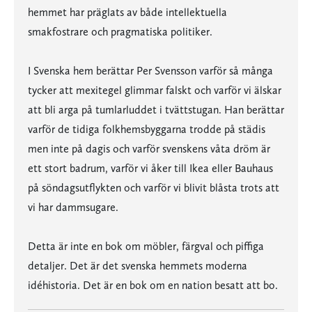
hemmet har präglats av både intellektuella
smakfostrare och pragmatiska politiker.
I Svenska hem berättar Per Svensson varför så många
tycker att mexitegel glimmar falskt och varför vi älskar
att bli arga på tumlarluddet i tvättstugan. Han berättar
varför de tidiga folkhemsbyggarna trodde på städis
men inte på dagis och varför svenskens våta dröm är
ett stort badrum, varför vi åker till Ikea eller Bauhaus
på söndagsutflykten och varför vi blivit blåsta trots att
vi har dammsugare.
Detta är inte en bok om möbler, färgval och piffiga
detaljer. Det är det svenska hemmets moderna
idéhistoria. Det är en bok om en nation besatt att bo.