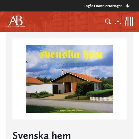
Ingår i Bonnierförlagen
Svenska hem