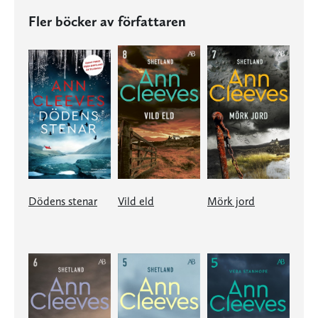
Fler böcker av författaren
Dödens stenar
Vild eld
Mörk jord