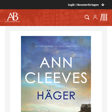
Ingår i Bonnierförlagen