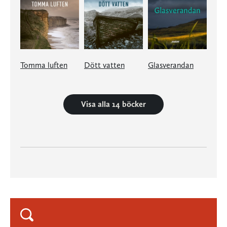
Tomma luften
Dött vatten
Glasverandan
Visa alla 14 böcker