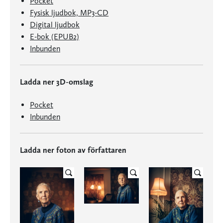
Pocket
Fysisk ljudbok, MP3-CD
Digital ljudbok
E-bok (EPUB2)
Inbunden
Ladda ner 3D-omslag
Pocket
Inbunden
Ladda ner foton av författaren