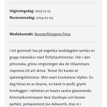
Utgivningsdag:
2013-12-27
Recensionsdag:
2014-01-03
Mediekontakt:
Bonnierförlagens Press
I ett gammalt hus på engelska landsbygden samlas en
grupp människor med författardrömmar. Här i den
pittoreska, gröna omgivningen ska de tillsammans
inspireras till att skriva. Temat för kursen är
spänningslitteratur. Men snart krackelerar idyllen. En
dag hittas en av lärarna, en känd tv-profil, grymt
knivhuggen i närheten av husets vackra glasveranda.
Kriminalkommissarie Vera Stanhope och hennes
parhäst, polisassistent Joe Ashworth, dras in i