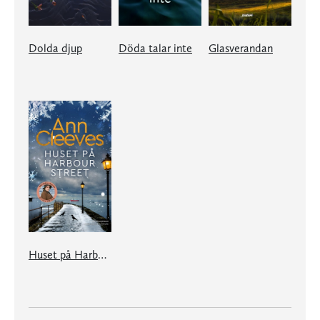
Dolda djup
Döda talar inte
Glasverandan
Huset på Harbour Street