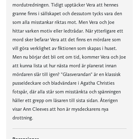
mordutredningen. Tidigt upptäcker Vera att hennes
granne finns i sällskapet och dessutom tycks vara den
som alla misstankar riktas mot. Men Vera och Joe
hittar varken motiv eller ledtrådar. När ytterligare ett
mord sker befarar Vera att det finns en mördare som
vill göra verklighet av fiktionen som skapas i huset.
Men nu börjar det bli ont om tid, kommer Vera och Joe
att kunna lista ut hur nästa mord är planerat innan
mördaren slår till igen? "Glasverandan" är en klassisk
pusseldeckare och bladvändare i Agatha Christies
fotspår, där alla står som misstänkta och spänningen
håller ett grepp om läsaren till sista sidan. Återigen
visar Ann Cleeves att hon är mysdeckarens nya
drottning.