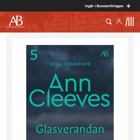
Ingår i Bonnierförlagen