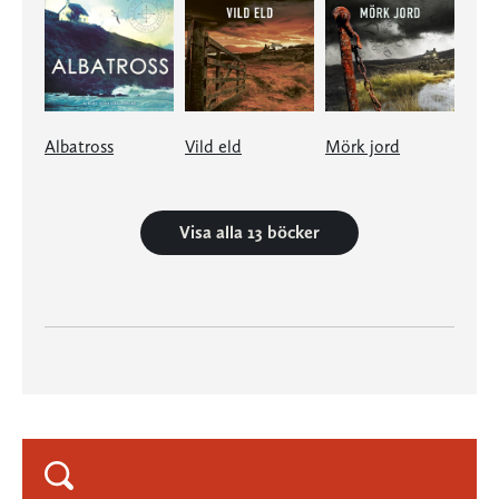
Albatross
Vild eld
Mörk jord
Visa alla 13 böcker