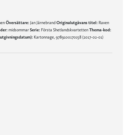
mnen
Översättare:
Jan Järnebrand
Originalutgåvans titel:
Raven
der:
midsommar
Serie:
Första Shetlandskvartetten
Thema-kod:
utgivningsdatum):
Kartonnage, 9789100170158 (2017-02-01)