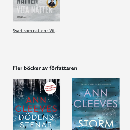
Svart som natten ; Vita nätter
Fler böcker av författaren