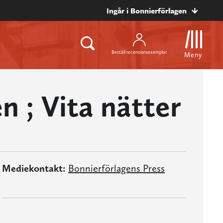
Ingår i Bonnierförlagen
Beställ recensionsexemplar
Meny
n ; Vita nätter
Mediekontakt:
Bonnierförlagens Press