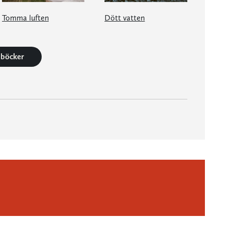
Tomma luften
Dött vatten
6 böcker