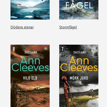
Dödens stenar
Stormfågel