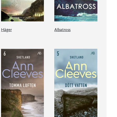
Häger
Albatross