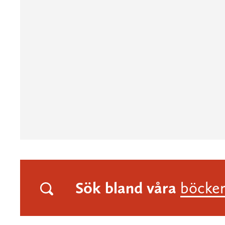
Sök bland våra
böcke