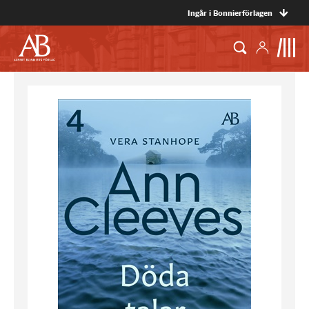
Ingår i Bonnierförlagen