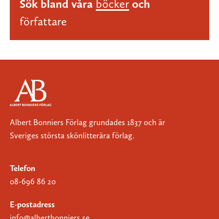
Sök bland våra
böcker
och
författare
Albert Bonniers Förlag grundades 1837 och är
Sveriges största skönlitterära förlag.
Telefon
08-696 86 20
E-postadress
info@albertbonniers.se