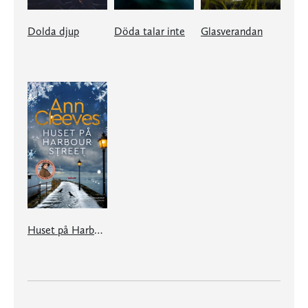
Dolda djup
Döda talar inte
Glasverandan
Huset på Harbour Street