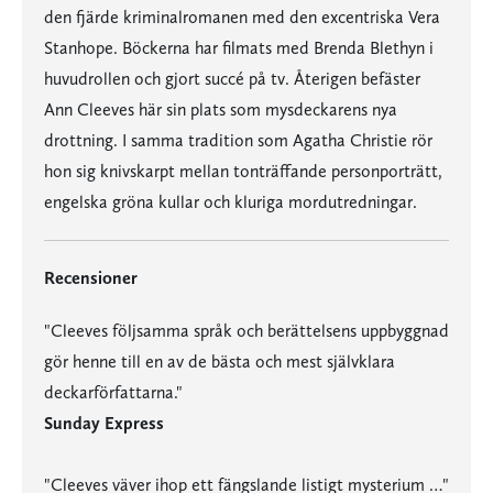
den fjärde kriminalromanen med den excentriska Vera
Stanhope. Böckerna har filmats med Brenda Blethyn i
huvudrollen och gjort succé på tv. Återigen befäster
Ann Cleeves här sin plats som mysdeckarens nya
drottning. I samma tradition som Agatha Christie rör
hon sig knivskarpt mellan tonträffande personporträtt,
engelska gröna kullar och kluriga mordutredningar.
Recensioner
"Cleeves följsamma språk och berättelsens uppbyggnad
gör henne till en av de bästa och mest självklara
deckarförfattarna."
Sunday Express
"Cleeves väver ihop ett fängslande listigt mysterium …"