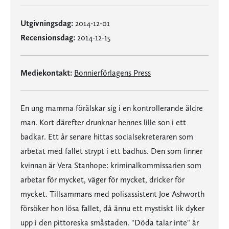
Utgivningsdag:
2014-12-01
Recensionsdag:
2014-12-15
Mediekontakt:
Bonnierförlagens Press
En ung mamma förälskar sig i en kontrollerande äldre
man. Kort därefter drunknar hennes lille son i ett
badkar. Ett år senare hittas socialsekreteraren som
arbetat med fallet strypt i ett badhus. Den som finner
kvinnan är Vera Stanhope: kriminalkommissarien som
arbetar för mycket, väger för mycket, dricker för
mycket. Tillsammans med polisassistent Joe Ashworth
försöker hon lösa fallet, då ännu ett mystiskt lik dyker
upp i den pittoreska småstaden. "Döda talar inte" är