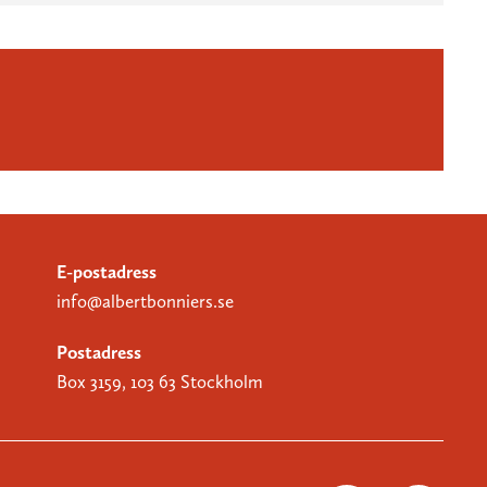
E-postadress
info@albertbonniers.se
Postadress
Box 3159, 103 63 Stockholm