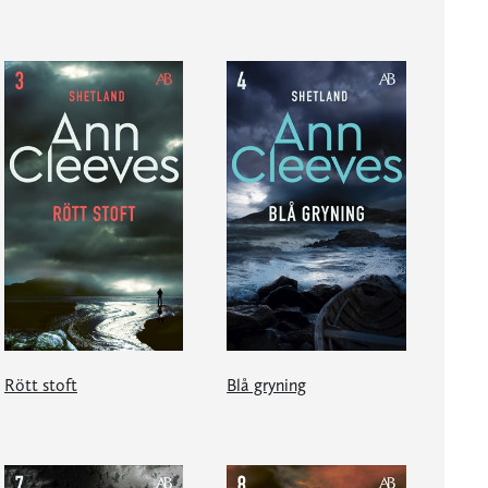
Rött stoft
Blå gryning