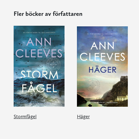
Fler böcker av författaren
Stormfågel
Häger