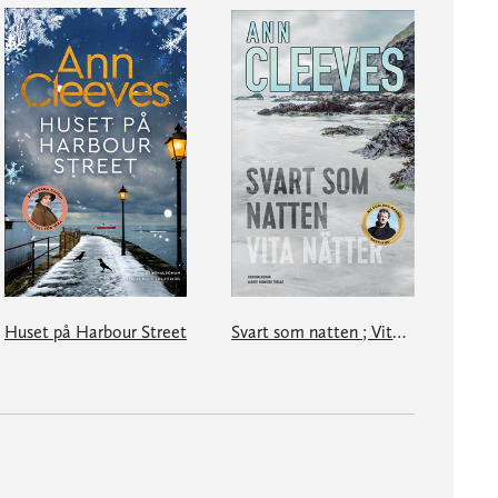
Huset på Harbour Street
Svart som natten ; Vita nätter