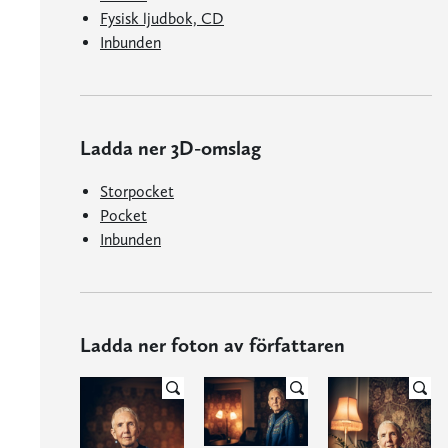
Fysisk ljudbok, CD
Inbunden
Ladda ner 3D-omslag
Storpocket
Pocket
Inbunden
Ladda ner foton av författaren