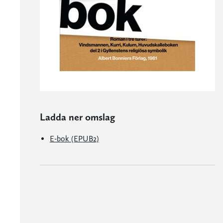
Ladda ner omslag
E-bok (EPUB2)