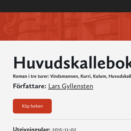
Huvudskallebo
Roman i tre turer: Vindsmannen, Kurri, Kulum, Huvudska
Författare:
Lars Gyllensten
Köp boken
Utgivningsdag:
2015-11-02