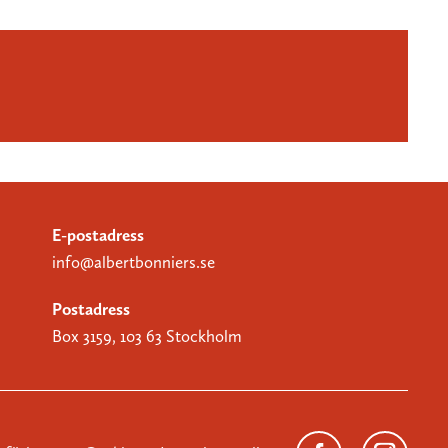
E-postadress
info@albertbonniers.se
Postadress
Box 3159, 103 63 Stockholm