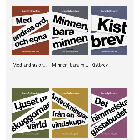
Med andras ord, och egna
Minnen, bara minnen
Kistbrev