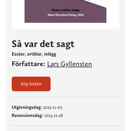
Så var det sagt
Essäer, artiklar, inlägg
Författare:
Lars Gyllensten
Köp boken
Utgivningsdag:
2015-11-02
Recensionsdag:
2015-11-16