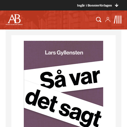
Ingår i Bonnierförlagen