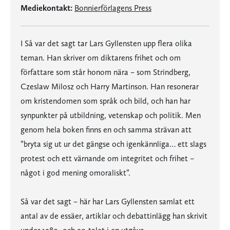
Mediekontakt:
Bonnierförlagens Press
I Så var det sagt tar Lars Gyllensten upp flera olika
teman. Han skriver om diktarens frihet och om
författare som står honom nära – som Strindberg,
Czeslaw Milosz och Harry Martinson. Han resonerar
om kristendomen som språk och bild, och han har
synpunkter på utbildning, vetenskap och politik. Men
genom hela boken finns en och samma strävan att
”bryta sig ut ur det gängse och igenkännliga… ett slags
protest och ett värnande om integritet och frihet –
något i god mening omoraliskt”.
Så var det sagt – här har Lars Gyllensten samlat ett
antal av de essäer, artiklar och debattinlägg han skrivit