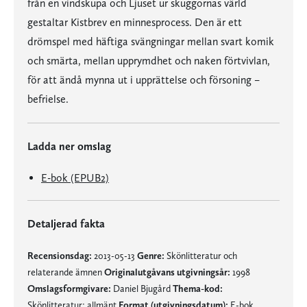
från en vindskupa och Ljuset ur skuggornas värld
gestaltar Kistbrev en minnesprocess. Den är ett
drömspel med häftiga svängningar mellan svart komik
och smärta, mellan upprymdhet och naken förtvivlan,
för att ändå mynna ut i upprättelse och försoning –
befrielse.
Ladda ner omslag
E-bok (EPUB2)
Detaljerad fakta
Recensionsdag:
2013-05-13
Genre:
Skönlitteratur och
relaterande ämnen
Originalutgåvans utgivningsår:
1998
Omslagsformgivare:
Daniel Bjugård
Thema-kod:
Skönlitteratur: allmänt
Format (utgivningsdatum):
E-bok,