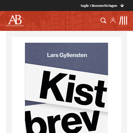
Ingår i Bonnierförlagen