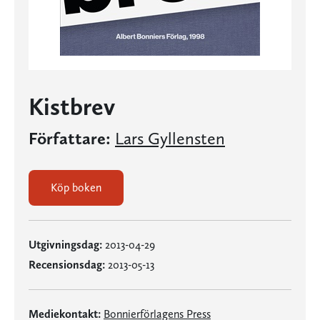
Kistbrev
Författare:
Lars Gyllensten
Köp boken
Utgivningsdag:
2013-04-29
Recensionsdag:
2013-05-13
Mediekontakt:
Bonnierförlagens Press