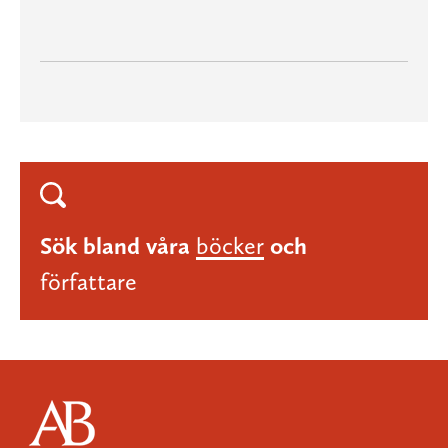
Sök bland våra
böcker
och
författare