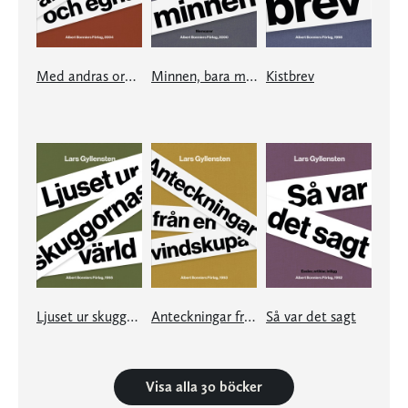
Med andras ord, och egna
Minnen, bara minnen
Kistbrev
Ljuset ur skuggornas värld
Anteckningar från en vindskupa
Så var det sagt
Visa alla 30 böcker