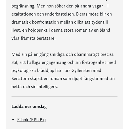
begränsning. Men hon söker den på andra vägar – i
exaltationen och underkastelsen. Deras möte blir en
dramatisk konfrontation mellan olika attityder till
livet, en höjdpunkt i denna stora roman av en bland
våra främsta berättare.
Med sin på en gång smidiga och obarmhärtigt precisa
stil, sitt häftiga engagemang och sin förtrogenhet med
psykologiska bråddjup har Lars Gyllensten med
Senatorn skapat en roman som djupt fängslar med sin
hetta och sin intelligens.
Ladda ner omslag
E-bok (EPUB2)