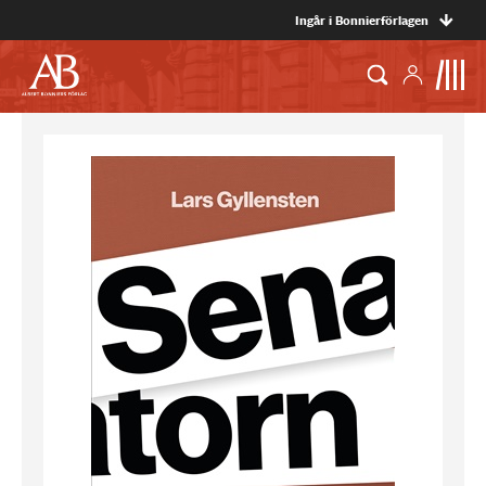
Ingår i Bonnierförlagen