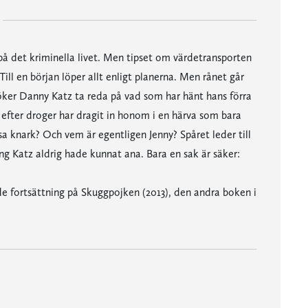
 på det kriminella livet. Men tipset om värdetransporten
 Till en början löper allt enligt planerna. Men rånet går
söker Danny Katz ta reda på vad som har hänt hans förra
efter droger har dragit in honom i en härva som bara
a knark? Och vem är egentligen Jenny? Spåret leder till
ing Katz aldrig hade kunnat ana. Bara en sak är säker:
nde fortsättning på Skuggpojken (2013), den andra boken i