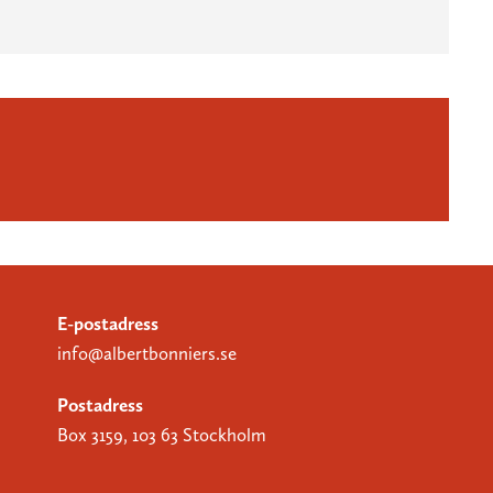
E-postadress
info@albertbonniers.se
Postadress
Box 3159, 103 63 Stockholm