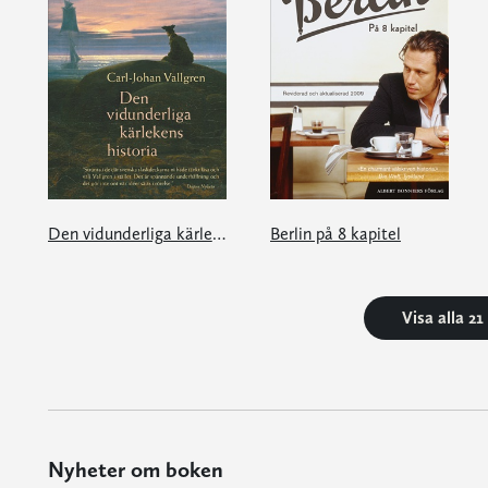
Den vidunderliga kärlekens historia
Berlin på 8 kapitel
Visa alla 2
Nyheter om boken