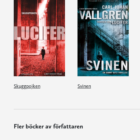
Skuggpojken
Svinen
Fler böcker av författaren