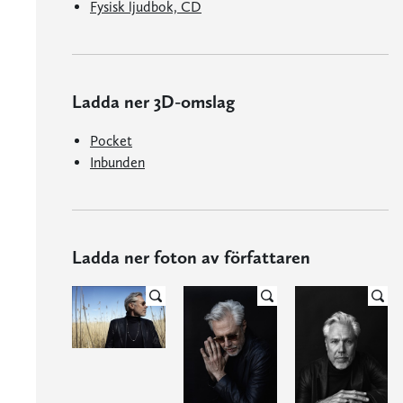
Fysisk ljudbok, CD
Ladda ner 3D-omslag
Pocket
Inbunden
Ladda ner foton av författaren