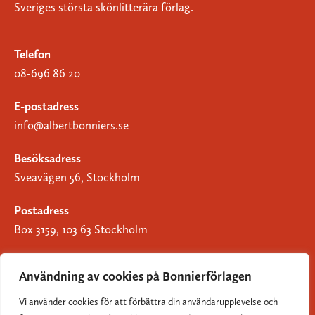
Sveriges största skönlitterära förlag.
Telefon
08-696 86 20
E-postadress
info@albertbonniers.se
Besöksadress
Sveavägen 56, Stockholm
Postadress
Box 3159, 103 63 Stockholm
Användning av cookies på Bonnierförlagen
Vi använder cookies för att förbättra din användarupplevelse och
Om Bonnierförlagen