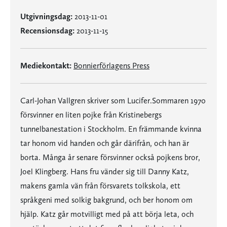
Utgivningsdag:
2013-11-01
Recensionsdag:
2013-11-15
Mediekontakt:
Bonnierförlagens Press
Carl-Johan Vallgren skriver som Lucifer.Sommaren 1970
försvinner en liten pojke från Kristinebergs
tunnelbanestation i Stockholm. En främmande kvinna
tar honom vid handen och går därifrån, och han är
borta. Många år senare försvinner också pojkens bror,
Joel Klingberg. Hans fru vänder sig till Danny Katz,
makens gamla vän från försvarets tolkskola, ett
språkgeni med solkig bakgrund, och ber honom om
hjälp. Katz går motvilligt med på att börja leta, och