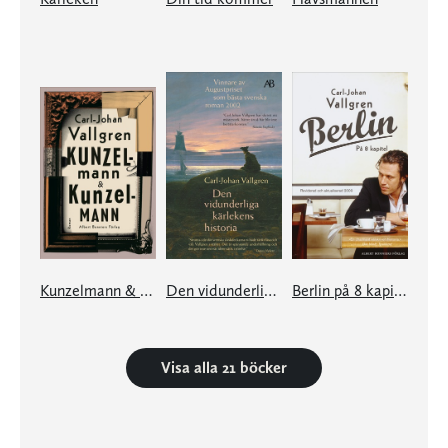
Kunzelmann & Kunzelmann
Den vidunderliga kärlekens historia
Berlin på 8 kapitel
Visa alla 21 böcker