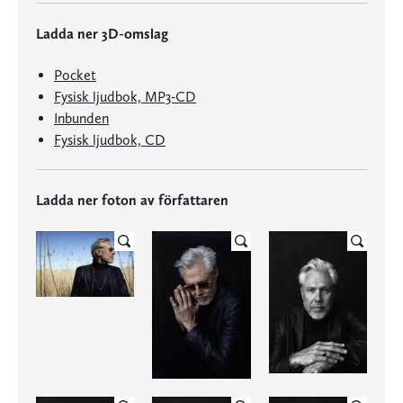
Ladda ner 3D-omslag
Pocket
Fysisk ljudbok, MP3-CD
Inbunden
Fysisk ljudbok, CD
Ladda ner foton av författaren