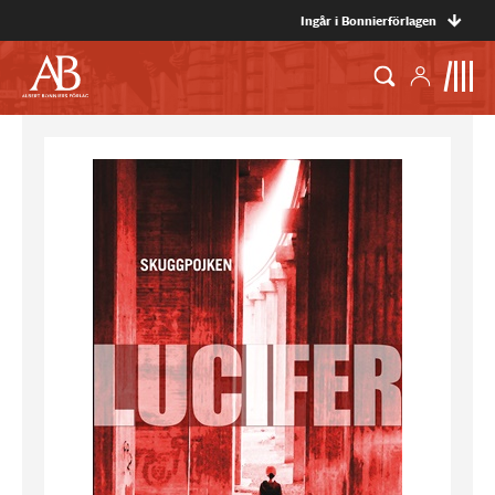
Ingår i Bonnierförlagen