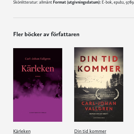
Skönlitteratur: allmänt
Format (utgivningsdatum):
E-bok, epub2, 9789
Fler böcker av författaren
Kärleken
Din tid kommer