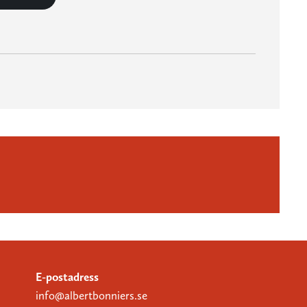
E-postadress
info@albertbonniers.se