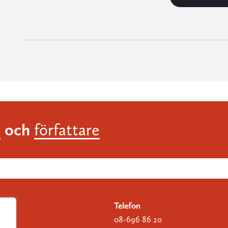
och
r
författare
Telefon
08-696 86 20