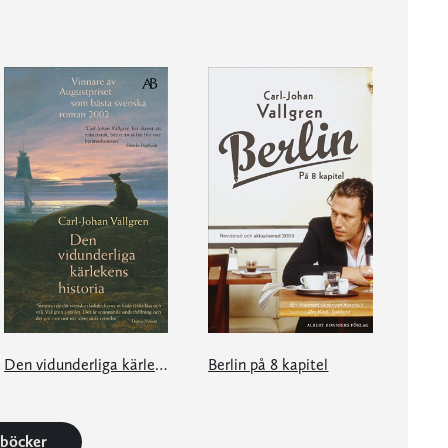
Den vidunderliga kärlekens historia
Berlin på 8 kapitel
2 böcker