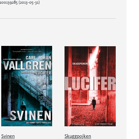
100139285 (2013-05-31)
Svinen
Skuggpojken