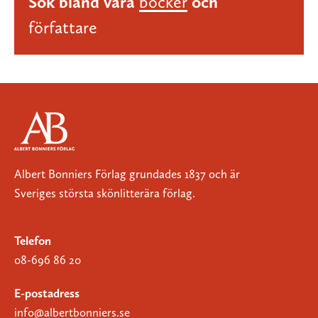
Sök bland våra
böcker
och
författare
Albert Bonniers Förlag grundades 1837 och är
Sveriges största skönlitterära förlag.
Telefon
08-696 86 20
E-postadress
info@albertbonniers.se