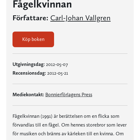
Fågelkvinnan
Författare:
Carl-Johan Vallgren
Köp boken
Utgivningsdag:
2012-05-07
Recensionsdag:
2012-05-21
Mediekontakt:
Bonnierförlagens Press
Fågelkvinnan (1991) är berättelsen om en flicka som
förvandlas till en fågel. Om hennes storebror som lever
för musiken och bränns av kärleken till en kvinna. Om