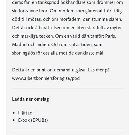
deras far, en tankspridd bokhandlare som drömmer om
sin försvunne bror. Om modern som går en alltför tidig
död till mötes, och om morfadern, den stumme siaren.
Det är också berättelsen om en liten stad full av myter
och märkliga tecken. Om en värld därutanför; Paris,
Madrid och Indien. Och om själva tiden, som
skoningslös för oss alla mot de dunklaste mål.
Detta är en print-on-demand-utgåva. Läs mer på
www.albertbonniersforlag.se/pod
Ladda ner omslag
Häftad
E-bok (EPUB2)