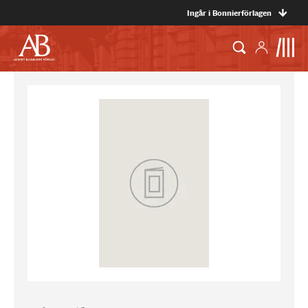
Ingår i Bonnierförlagen