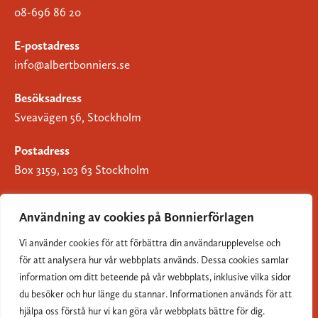
08-696 86 20
E-postadress
info@albertbonniers.se
Besöksadress
Sveavägen 56, Stockholm
Postadress
Box 3159, 103 63 Stockholm
Användning av cookies på Bonnierförlagen
Vi använder cookies för att förbättra din användarupplevelse och
Om Bonnierförlagen
för att analysera hur vår webbplats används. Dessa cookies samlar
Cookies
information om ditt beteende på vår webbplats, inklusive vilka sidor
du besöker och hur länge du stannar. Informationen används för att
Integritetspolicy
hjälpa oss förstå hur vi kan göra vår webbplats bättre för dig.