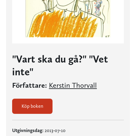
"Vart ska du gå?" "Vet
inte"
Författare:
Kerstin Thorvall
Köp boken
Utgivningsdag:
2013-07-10