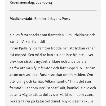
Recensionsdag:
2013-07-24
Mediekontakt:
Bonnierförlagens Press
Kjelles farsa snackar om framtiden. Om utbildning och
karriär. Vilken framtid?
Innan Kjelle fyllde femton trodde han att lyckan var en
blå moped. Sen märkte han att det inte hjälpte. Livet
blev inte särskilt mycket enklare och underbarare
därför att man fyllt femton och fått moped. Nu är han
arton och vet inte. Farsan snackar om framtiden. Om
utbildning och karriär. Vilken framtid? Finns det nån
framtid? Har dom inte ”sabbat” allt, kanske? Kjelle och
polarna vägrar att ta del av den värld som dom vuxna
lyckats få ner på katastrofplanet. Psykologerna skulle