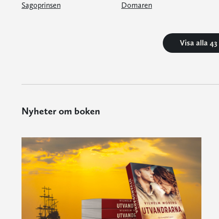
Sagoprinsen
Domaren
Visa alla 4
Nyheter om boken