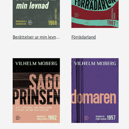
Berättelser ur min levnad
Förrädarland