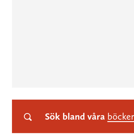
Sök bland våra
böcke