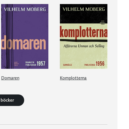
Domaren
Komplotterna
6 böcker