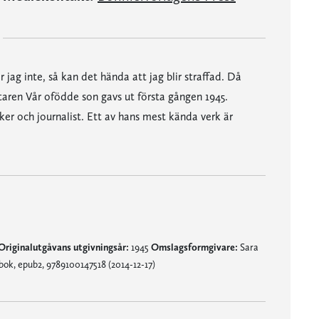
r jag inte, så kan det hända att jag blir straffad. Då
aren Vår ofödde son gavs ut första gången 1945.
ker och journalist. Ett av hans mest kända verk är
Originalutgåvans utgivningsår:
1945
Omslagsformgivare:
Sara
ok, epub2, 9789100147518 (2014-12-17)