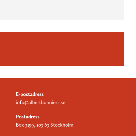
E-postadress
info@albertbonniers.se
Postadress
Box 3159, 103 63 Stockholm