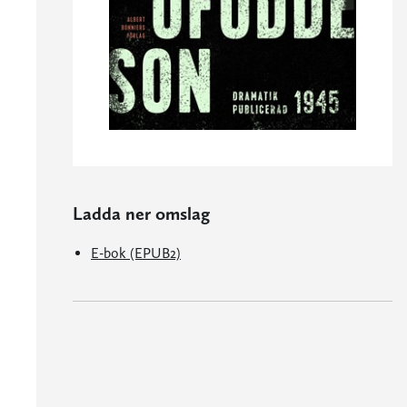
Ladda ner omslag
E-bok (EPUB2)