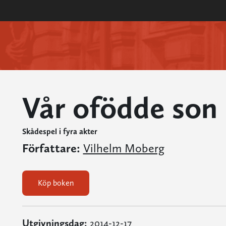
Vår ofödde son
Skådespel i fyra akter
Författare:
Vilhelm Moberg
Köp boken
Utgivningsdag:
2014-12-17