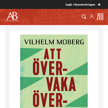
Ingår i Bonnierförlagen