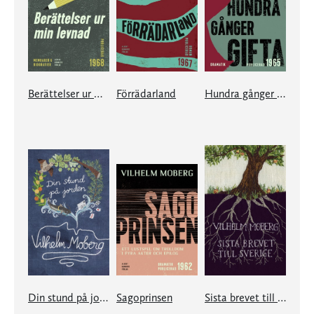
Berättelser ur min levnad
Förrädarland
Hundra gånger gifta
Din stund på jorden
Sagoprinsen
Sista brevet till Sverige