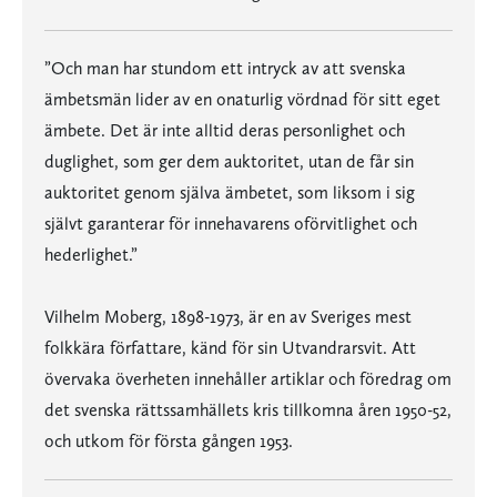
”Och man har stundom ett intryck av att svenska
ämbetsmän lider av en onaturlig vördnad för sitt eget
ämbete. Det är inte alltid deras personlighet och
duglighet, som ger dem auktoritet, utan de får sin
auktoritet genom själva ämbetet, som liksom i sig
självt garanterar för innehavarens oförvitlighet och
hederlighet.”
Vilhelm Moberg, 1898-1973, är en av Sveriges mest
folkkära författare, känd för sin Utvandrarsvit. Att
övervaka överheten innehåller artiklar och föredrag om
det svenska rättssamhällets kris tillkomna åren 1950-52,
och utkom för första gången 1953.