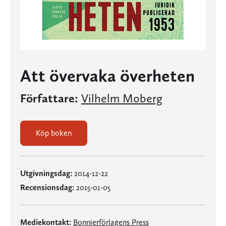
Att övervaka överheten
Författare:
Vilhelm Moberg
Köp boken
Utgivningsdag:
2014-12-22
Recensionsdag:
2015-01-05
Mediekontakt:
Bonnierförlagens Press