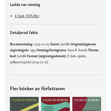
Ladda ner omslag
E-bok (EPUB2)
Detaljerad fakta
Recensionsdag:
2015-01-05
Genre:
Juridik
Originalutgåvans
utgivningsår:
1953
Omslagsformgivare:
Sara R. Acedo
Thema-
kod:
Juridik
Format (utgivningsdatum):
E-bok, epub2,
9789100147167 (2014-12-22)
Fler böcker av författaren