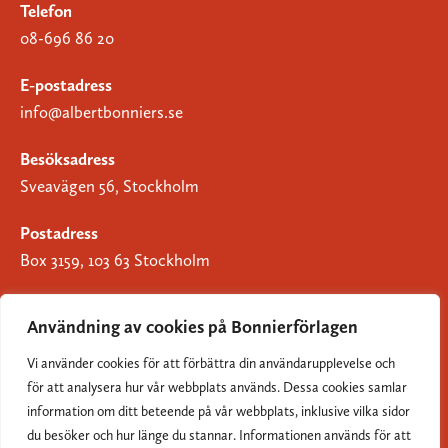
Telefon
08-696 86 20
E-postadress
info@albertbonniers.se
Besöksadress
Sveavägen 56, Stockholm
Postadress
Box 3159, 103 63 Stockholm
Användning av cookies på Bonnierförlagen
Vi använder cookies för att förbättra din användarupplevelse och
Om Bonnierförlagen
för att analysera hur vår webbplats används. Dessa cookies samlar
Cookies
information om ditt beteende på vår webbplats, inklusive vilka sidor
du besöker och hur länge du stannar. Informationen används för att
Integritetspolicy