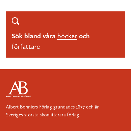
Sök bland våra
böcker
och
författare
Albert Bonniers Förlag grundades 1837 och är
Sveriges största skönlitterära förlag.