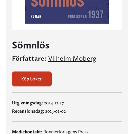
Sömnlös
Författare:
Vilhelm Moberg
Köp boken
Utgivningsdag:
2014-12-17
Recensionsdag:
2015-01-02
Mediekontakt:
Bonnierförlagens Press