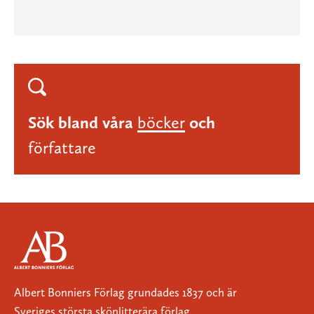
Sök bland våra
böcker
och
författare
Albert Bonniers Förlag grundades 1837 och är
Sveriges största skönlitterära förlag.