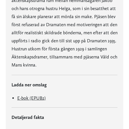
äktenskapsdrama rum mellan hemmansägaren Jakob
och hans otrogna hustru Helga, som i sin besatthet att
få sin älskare planerar att mörda sin make. Pjäsen blev
först refuserad av Dramaten med motiveringen att den
alltför realistiskt skildrade bönderna, men efter att den
uppförts i radio gick den till sist upp på Dramaten 1935.
Hustrun utkom för första gången 1929 i samlingen
Äktenskapsdramer, tillsammans med pjäserna Våld och
Mans kvinna.
Ladda ner omslag
E-bok (EPUB2)
Detaljerad fakta