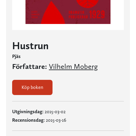
Hustrun
Pjäs
Författare:
Vilhelm Moberg
Köp boken
Utgivningsdag:
2015-03-02
Recensionsdag:
2015-03-16