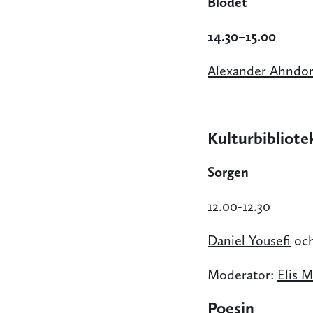
Blodet
14.30–15.00
Alexander Ahndor
Kulturbibliote
Sorgen
12.00-12.30
Daniel Yousefi
oc
Moderator:
Elis 
Poesin