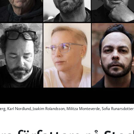
berg, Karl Nordlund, Joakim Rolandsson, Militza Monteverde, Sofia Runarsdotte