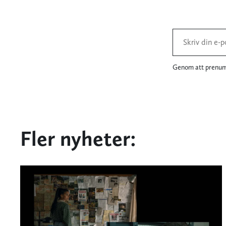
Genom att prenume
Fler nyheter: