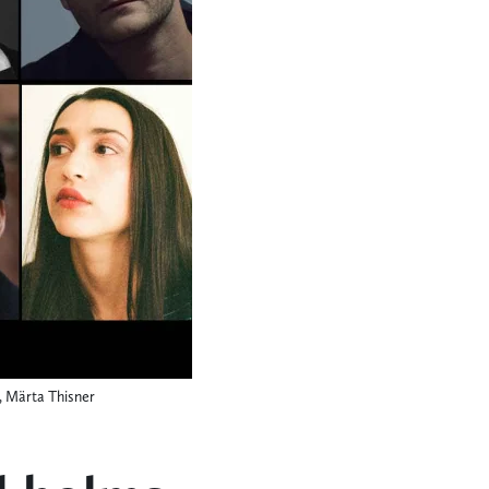
r, Märta Thisner