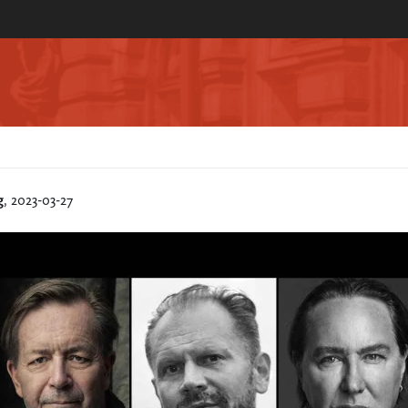
g
, 2023-03-27