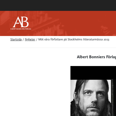
Startsida
/
Nyheter
/
Möt våra författare på Stockholms litteraturmässa 2023
Albert Bonniers Förla