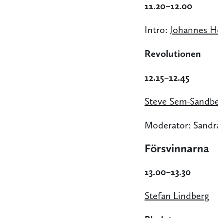
11.20–12.00
Intro:
Johannes H
Revolutionen
12.15–12.45
Steve Sem-Sandb
Moderator: Sandra
Försvinnarna
13.00–13.30
Stefan Lindberg