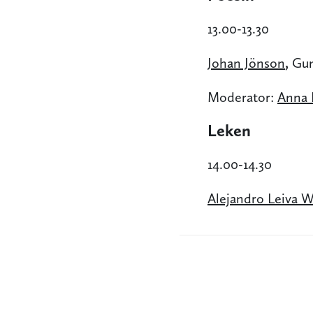
13.00-13.30
Johan Jönson
,
Gun
Moderator:
Anna 
Leken
14.00-14.30
Alejandro Leiva 