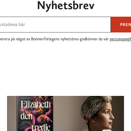
Nyhetsbrev
PRE
rera på något av Bonnierförlagens nyhetsbrev godkänner du vår
personuppgif