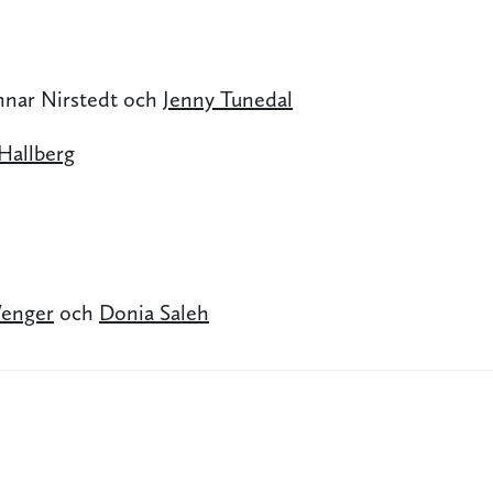
nar Nirstedt och
Jenny Tunedal
Hallberg
Wenger
och
Donia Saleh