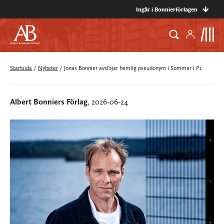
Ingår i Bonnierförlagen
Startsida
/
Nyheter
/
Jonas Bonnier avslöjar hemlig pseudonym i Sommar i P1
Albert Bonniers Förlag
, 2026-06-24