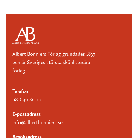
Albert Bonniers Förlag grundades 1837
och är Sveriges största skönlitterära
förlag.
Telefon
08-696 86 20
E-postadress
info@albertbonniers.se
Besöksadress