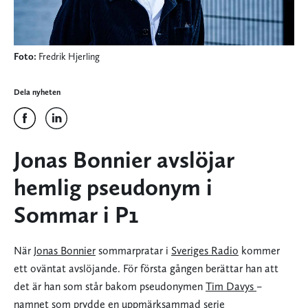
Foto:
Fredrik Hjerling
Dela nyheten
Jonas Bonnier avslöjar
hemlig pseudonym i
Sommar i P1
När
Jonas Bonnier
sommarpratar i
Sveriges Radio
kommer
ett oväntat avslöjande. För första gången berättar han att
det är han som står bakom pseudonymen
Tim Davys
–
namnet som prydde en uppmärksammad serie