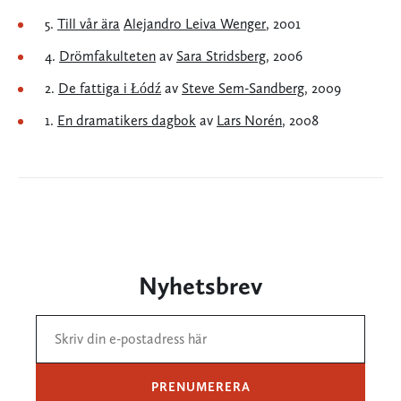
5.
Till vår ära
Alejandro Leiva Wenger
, 2001
4.
Drömfakulteten
av
Sara Stridsberg
, 2006
2.
De fattiga i Łódź
av
Steve Sem-Sandberg
, 2009
1.
En dramatikers dagbok
av
Lars Norén
, 2008
Nyhetsbrev
PRENUMERERA