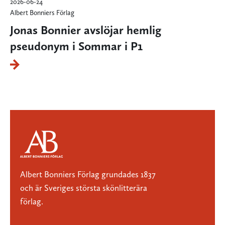
2026-06-24
Albert Bonniers Förlag
Jonas Bonnier avslöjar hemlig
pseudonym i Sommar i P1
Albert Bonniers Förlag grundades 1837
och är Sveriges största skönlitterära
förlag.