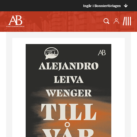
Ingår i Bonnierförlagen