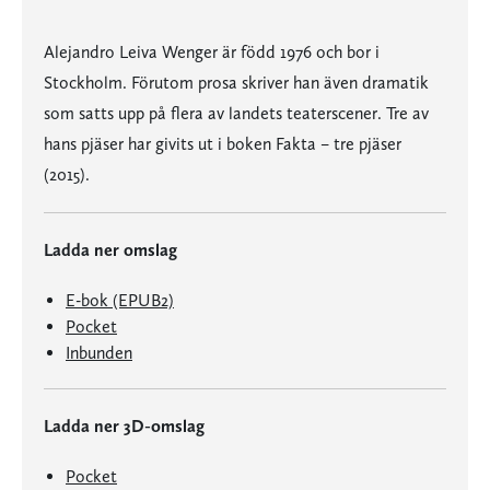
Alejandro Leiva Wenger är född 1976 och bor i
Stockholm. Förutom prosa skriver han även dramatik
som satts upp på flera av landets teaterscener. Tre av
hans pjäser har givits ut i boken Fakta – tre pjäser
(2015).
Ladda ner omslag
E-bok (EPUB2)
Pocket
Inbunden
Ladda ner 3D-omslag
Pocket