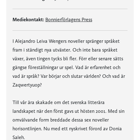
Mediekontakt:
Bonnierförlagens Press
I Alejandro Leiva Wengers noveller spränger språket
fram i ständigt nya utväxter. Och inte bara språket
växer, även tingen tycks bli fler. Förr eller senare sätts
gängse föreställningar ur spel. Vad är erfarenhet och
vad är språk? Var börjar och slutar världen? Och vad är
Zaqwertyuop?
Till vår ära skakade om det svenska litterära
landskapet när den först gavs ut hösten 2001. Med sin
omvälvande form breddade dessa sex noveller
horisontlinjen. Nu med ett nyskrivet förord av Donia
Saleh.