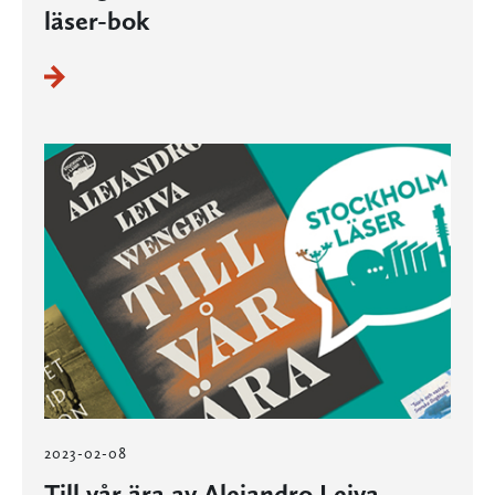
läser-bok
2023-02-08
Till vår ära av Alejandro Leiva