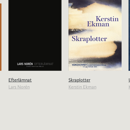
Efterlämnat
Skraplotter
Lars Norén
Kerstin Ekman