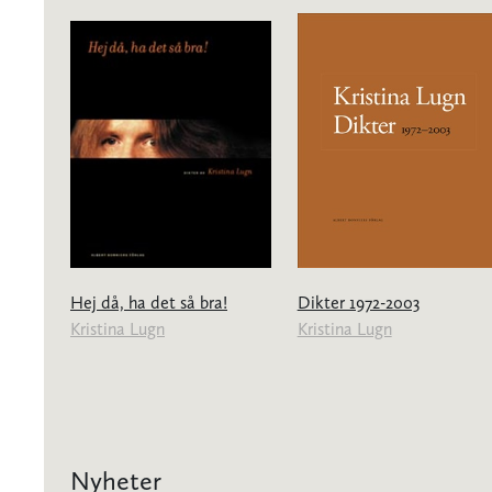
Hej då, ha det så bra!
Dikter 1972-2003
Kristina Lugn
Kristina Lugn
Nyheter