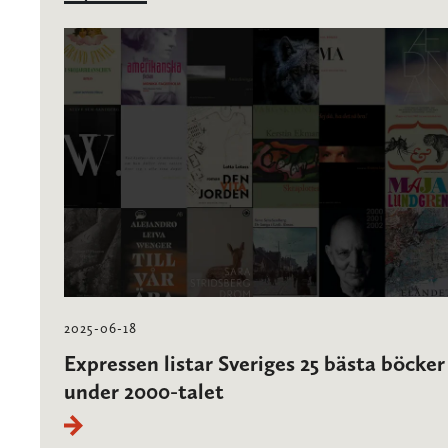
2025-06-18
Expressen listar Sveriges 25 bästa böcker
under 2000-talet