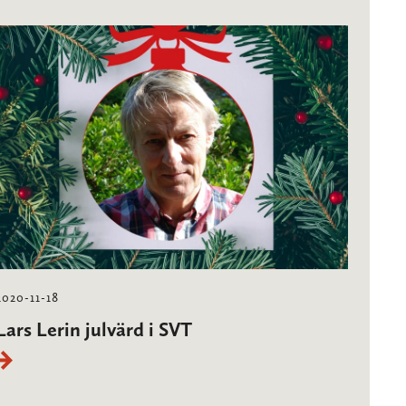
2020-11-18
Lars Lerin julvärd i SVT