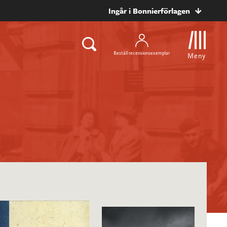
Ingår i Bonnierförlagen
Beställ recensionsexemplar
Meny