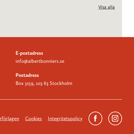
Visa alla
E-postadress
info@albertbonniers.se
Postadress
Box 3159, 103 63 Stockholm
förlagen
Cookies
Integritetspolicy