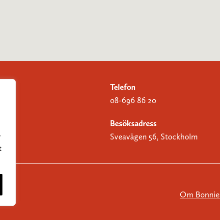
Telefon
08-696 86 20
Besöksadress
Sveavägen 56, Stockholm
r
t
Om Bonnier