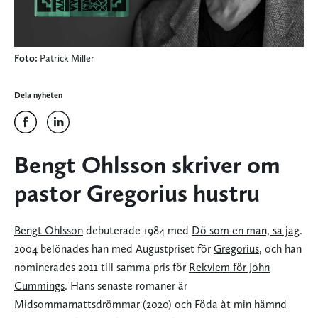
Foto:
Patrick Miller
Dela nyheten
Bengt Ohlsson skriver om
pastor Gregorius hustru
Bengt Ohlsson
debuterade 1984 med
Dö som en man, sa jag
.
2004 belönades han med Augustpriset för
Gregorius
, och han
nominerades 2011 till samma pris för
Rekviem för John
Cummings
. Hans senaste romaner är
Midsommarnattsdrömmar
(2020) och
Föda åt min hämnd