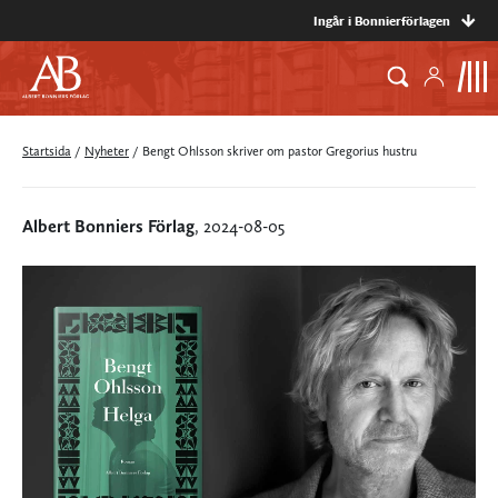
Ingår i Bonnierförlagen
Startsida
/
Nyheter
/
Bengt Ohlsson skriver om pastor Gregorius hustru
Albert Bonniers Förlag
, 2024-08-05