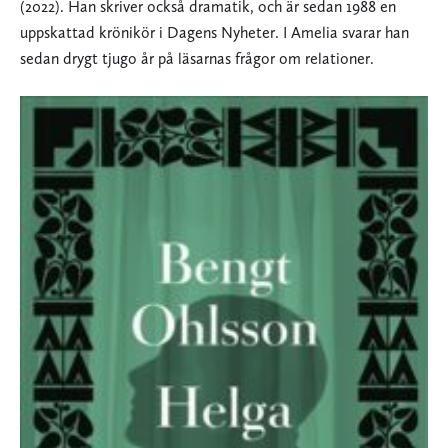
(2022). Han skriver också dramatik, och är sedan 1988 en
uppskattad krönikör i Dagens Nyheter. I Amelia svarar han
sedan drygt tjugo år på läsarnas frågor om relationer.