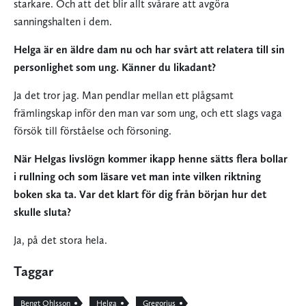
starkare. Och att det blir allt svårare att avgöra
sanningshalten i dem.
Helga är en äldre dam nu och har svårt att relatera till sin
personlighet som ung. Känner du likadant?
Ja det tror jag. Man pendlar mellan ett plågsamt
främlingskap inför den man var som ung, och ett slags vaga
försök till förståelse och försoning.
När Helgas livslögn kommer ikapp henne sätts flera bollar
i rullning och som läsare vet man inte vilken riktning
boken ska ta. Var det klart för dig från början hur det
skulle sluta?
Ja, på det stora hela.
Taggar
Bengt Ohlsson
Helga
Gregorius