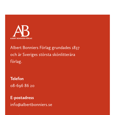
Albert Bonniers Förlag grundades 1837
och är Sveriges största skönlitterära
förlag.
Telefon
08-696 86 20
E-postadress
info@albertbonniers.se