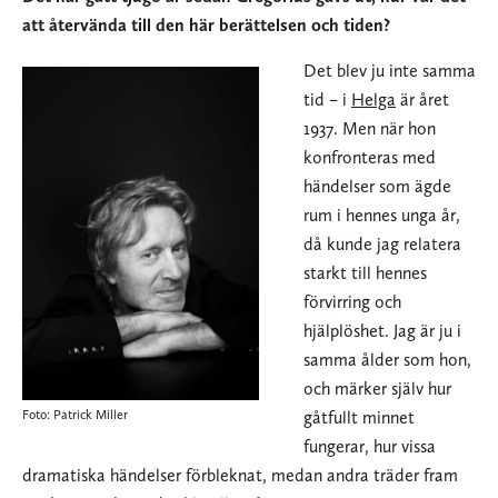
att återvända till den här berättelsen och tiden?
Det blev ju inte samma
tid – i
Helga
är året
1937. Men när hon
konfronteras med
händelser som ägde
rum i hennes unga år,
då kunde jag relatera
starkt till hennes
förvirring och
hjälplöshet. Jag är ju i
samma ålder som hon,
och märker själv hur
Foto: Patrick Miller
gåtfullt minnet
fungerar, hur vissa
dramatiska händelser förbleknat, medan andra träder fram