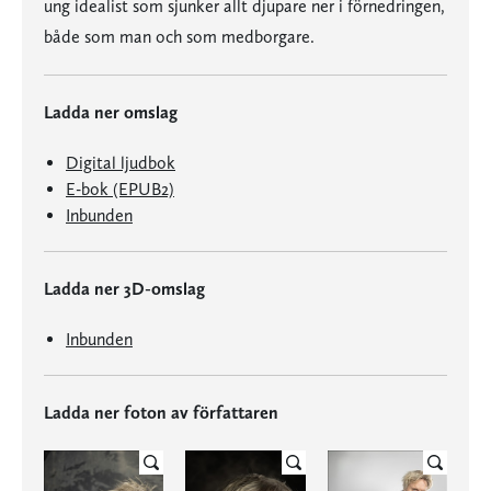
ung idealist som sjunker allt djupare ner i förnedringen,
både som man och som medborgare.
Ladda ner omslag
Digital ljudbok
E-bok (EPUB2)
Inbunden
Ladda ner 3D-omslag
Inbunden
Ladda ner foton av författaren