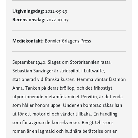
Utgivningsdag:
2022-09-19
Recensionsdag:
2022-10-07
Mediekontakt:
Bonnierförlagens Press
September 1940. Slaget om Storbritannien rasar.
Sebastian Sanzinger är stridspilot i Luftwaffe,
stationerad vid franska kusten. Hemma väntar fästmön
Anna. Tanken på deras bröllop, och det frikostigt
utportionerade metamfetaminet Pervitin, är det enda
som håller honom uppe. Under en bombräd råkar han
ut för ett motorfel och vänder tillbaka. En handling
som får avgörande konsekvenser. Bengt Ohlssons
roman är en lågmäld och hudnära berättelse om en