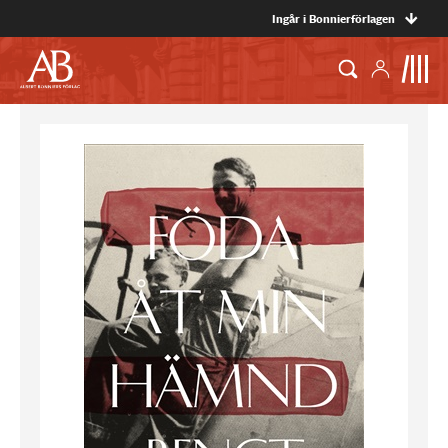
Ingår i Bonnierförlagen