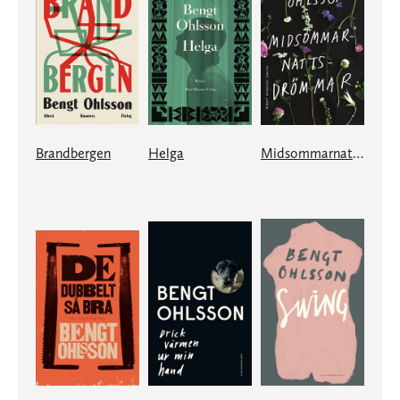
Brandbergen
Helga
Midsommarnattsdrömmar