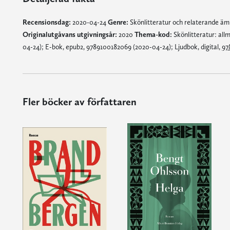
Recensionsdag:
2020-04-24
Genre:
Skönlitteratur och relaterande ä
Originalutgåvans utgivningsår:
2020
Thema-kod:
Skönlitteratur: all
04-24); E-bok, epub2, 9789100182069 (2020-04-24); Ljudbok, digital,
97
Fler böcker av författaren