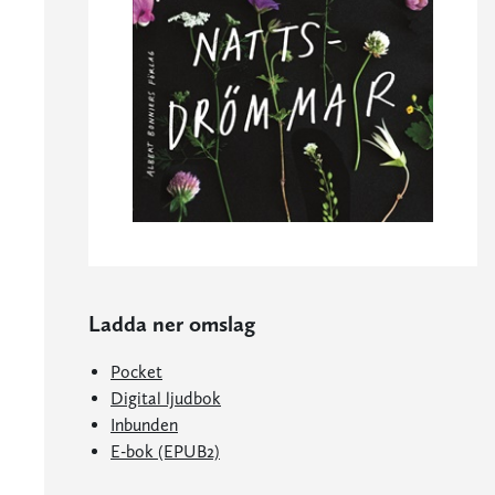
Ladda ner omslag
Pocket
Digital ljudbok
Inbunden
E-bok (EPUB2)