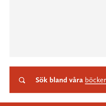
Sök bland våra
böcke