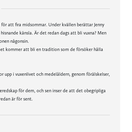
n för att fira midsommar. Under kvällen berättar Jenny
 hisnande känsla. Är det redan dags att bli vuxna? Men
ionen någonsin.
 kommer att bli en tradition som de försöker hålla
or upp i vuxenlivet och medelåldern, genom förälskelser,
beredskap för dem, och sen inser de att det obegripliga
edan är för sent.