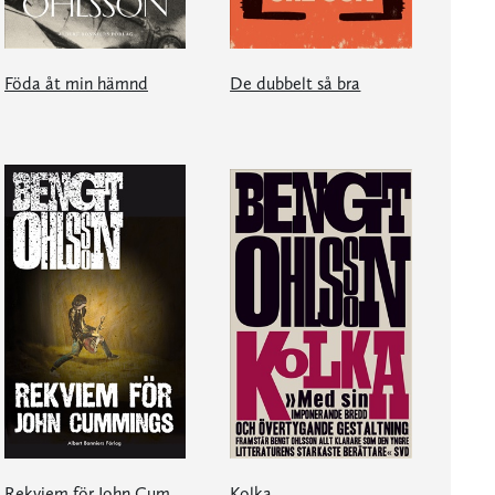
Föda åt min hämnd
De dubbelt så bra
Rekviem för John Cummings
Kolka