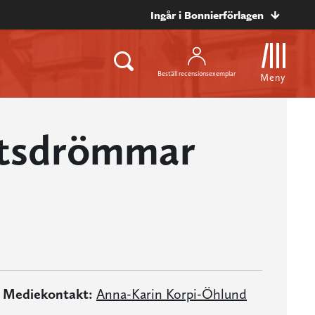
Ingår i Bonnierförlagen
Beställ recensionsexemplar
Meny
tsdrömmar
Mediekontakt:
Anna-Karin Korpi-Öhlund