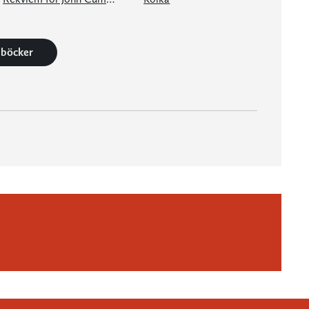
8 böcker