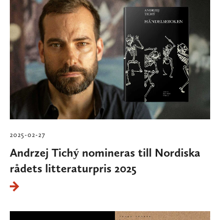
2025-02-27
Andrzej Tichý nomineras till Nordiska
rådets litteraturpris 2025