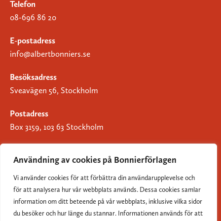
Telefon
08-696 86 20
E-postadress
info@albertbonniers.se
Besöksadress
Sveavägen 56, Stockholm
Postadress
Box 3159, 103 63 Stockholm
Användning av cookies på Bonnierförlagen
Vi använder cookies för att förbättra din användarupplevelse och
Om Bonnierförlagen
för att analysera hur vår webbplats används. Dessa cookies samlar
Cookies
information om ditt beteende på vår webbplats, inklusive vilka sidor
du besöker och hur länge du stannar. Informationen används för att
Integritetspolicy