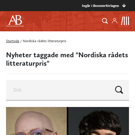
Ingår i Bonnierförlagen
Startsida
/
Nordiska rådets litteraturpris
Nyheter taggade med "Nordiska rådets
litteraturpris"